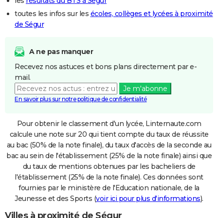
les
résultats du BTS à Ségur
toutes les infos sur les
écoles, collèges et lycées à proximité
de Ségur
A ne pas manquer
Recevez nos astuces et bons plans directement par e-
mail.
Je m'abonne
En savoir plus sur notre politique de confidentialité
Pour obtenir le classement d'un lycée, Linternaute.com
calcule une note sur 20 qui tient compte du taux de réussite
au bac (50% de la note finale), du taux d'accès de la seconde au
bac au sein de l'établissement (25% de la note finale) ainsi que
du taux de mentions obtenues par les bacheliers de
l'établissement (25% de la note finale). Ces données sont
fournies par le ministère de l'Education nationale, de la
Jeunesse et des Sports (
voir ici pour plus d'informations
).
Villes à proximité de Ségur