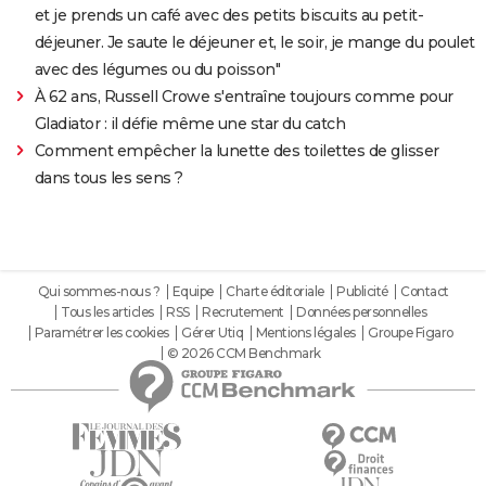
et je prends un café avec des petits biscuits au petit-
déjeuner. Je saute le déjeuner et, le soir, je mange du poulet
avec des légumes ou du poisson"
À 62 ans, Russell Crowe s'entraîne toujours comme pour
Gladiator : il défie même une star du catch
Comment empêcher la lunette des toilettes de glisser
dans tous les sens ?
Qui sommes-nous ?
Equipe
Charte éditoriale
Publicité
Contact
Tous les articles
RSS
Recrutement
Données personnelles
Paramétrer les cookies
Gérer Utiq
Mentions légales
Groupe Figaro
© 2026 CCM Benchmark