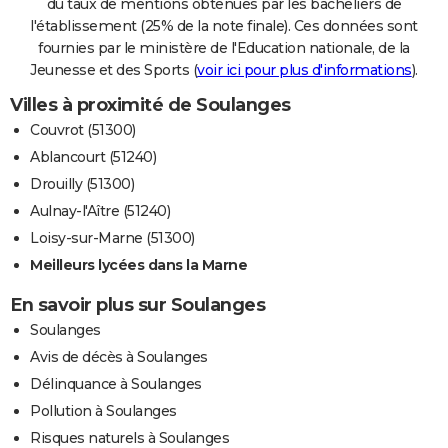
du taux de mentions obtenues par les bacheliers de
l'établissement (25% de la note finale). Ces données sont
fournies par le ministère de l'Education nationale, de la
Jeunesse et des Sports (
voir ici pour plus d'informations
).
Villes à proximité de Soulanges
Couvrot (51300)
Ablancourt (51240)
Drouilly (51300)
Aulnay-l'Aître (51240)
Loisy-sur-Marne (51300)
Meilleurs lycées dans la Marne
En savoir plus sur Soulanges
Soulanges
Avis de décès à Soulanges
Délinquance à Soulanges
Pollution à Soulanges
Risques naturels à Soulanges