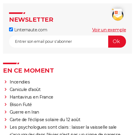
NEWSLETTER
Linternaute.com
Voir un exemple
EN CE MOMENT
Incendies
Canicule d'août
Hantavirus en France
Bison Futé
Guerre en Iran
Carte de l'éclipse solaire du 12 août
Les psychologues sont clairs : laisser la vaisselle sale
s'accumuler dans l'évier n'est pas un signe de paresse,