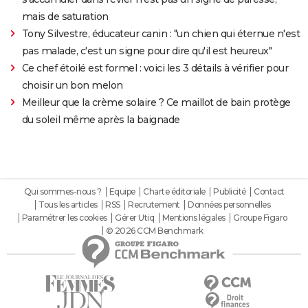
mais de saturation
Tony Silvestre, éducateur canin : "un chien qui éternue n'est
pas malade, c'est un signe pour dire qu'il est heureux"
Ce chef étoilé est formel : voici les 3 détails à vérifier pour
choisir un bon melon
Meilleur que la crème solaire ? Ce maillot de bain protège
du soleil même après la baignade
Qui sommes-nous ?
Equipe
Charte éditoriale
Publicité
Contact
Tous les articles
RSS
Recrutement
Données personnelles
Paramétrer les cookies
Gérer Utiq
Mentions légales
Groupe Figaro
© 2026 CCM Benchmark