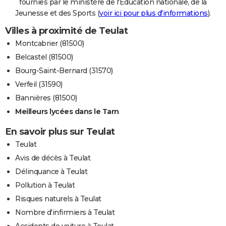
fournies par le ministère de l'Education nationale, de la
Jeunesse et des Sports (
voir ici pour plus d'informations
).
Villes à proximité de Teulat
Montcabrier (81500)
Belcastel (81500)
Bourg-Saint-Bernard (31570)
Verfeil (31590)
Bannières (81500)
Meilleurs lycées dans le Tarn
En savoir plus sur Teulat
Teulat
Avis de décès à Teulat
Délinquance à Teulat
Pollution à Teulat
Risques naturels à Teulat
Nombre d'infirmiers à Teulat
Accidents de voiture à Teulat