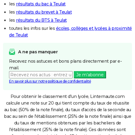
les
résultats du bac à Teulat
les
résultats du brevet à Teulat
les
résultats du BTS à Teulat
toutes les infos sur les
écoles, collèges et lycées à proximité
de Teulat
A ne pas manquer
Recevez nos astuces et bons plans directement par e-
mail.
Je m'abonne
En savoir plus sur notre politique de confidentialité
Pour obtenir le classement d'un lycée, Linternaute.com
calcule une note sur 20 qui tient compte du taux de réussite
au bac (50% de la note finale), du taux d'accès de la seconde au
bac au sein de l'établissement (25% de la note finale) ainsi que
du taux de mentions obtenues par les bacheliers de
l'établissement (25% de la note finale). Ces données sont