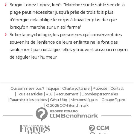
Sergio Lopez Lopez, kiné : "Marcher sur le sable sec de la
plage peut nécessiter jusqu'à près de trois fois plus
d'énergie, cela oblige le corps à travailler plus dur que
lorsqu'on marche sur un sol ferme"
Selon la psychologie, les personnes qui conservent des
souvenirs de l'enfance de leurs enfants ne le font pas
seulement par nostalgie : elles y trouvent aussi un moyen
de réguler leur humeur
Qui sommes-nous ?
Equipe
Charte éditoriale
Publicité
Contact
Tous les articles
RSS
Recrutement
Données personnelles
Paramétrer les cookies
Gérer Utiq
Mentions légales
Groupe Figaro
© 2026 CCM Benchmark