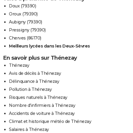
Doux (79390)
Oroux (79390)
Aubigny (79390)
Pressigny (79390)
Cherves (86170)
Meilleurs lycées dans les Deux-Sèvres
En savoir plus sur Thénezay
Thénezay
Avis de décès à Thénezay
Délinquance à Thénezay
Pollution à Thénezay
Risques naturels à Thénezay
Nombre d'infirmiers à Thénezay
Accidents de voiture à Thénezay
Climat et historique météo de Thénezay
Salaires à Thénezay