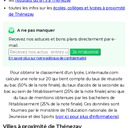
les
résultats du BTS à Thénezay
toutes les infos sur les
écoles, collèges et lycées à proximité
de Thénezay
A ne pas manquer
Recevez nos astuces et bons plans directement par e-
mail.
Je m'abonne
En savoir plus sur notre politique de confidentialité
Pour obtenir le classement d'un lycée, Linternaute.com
calcule une note sur 20 qui tient compte du taux de réussite
au bac (50% de la note finale), du taux d'accès de la seconde au
bac au sein de l'établissement (25% de la note finale) ainsi que
du taux de mentions obtenues par les bacheliers de
l'établissement (25% de la note finale). Ces données sont
fournies par le ministère de l'Education nationale, de la
Jeunesse et des Sports (
voir ici pour plus d'informations
).
Villes à proximité de Thénezay