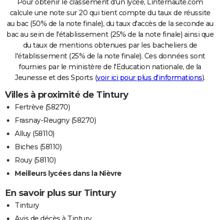
Pour obtenir le classement d'un lycée, Linternaute.com
calcule une note sur 20 qui tient compte du taux de réussite
au bac (50% de la note finale), du taux d'accès de la seconde au
bac au sein de l'établissement (25% de la note finale) ainsi que
du taux de mentions obtenues par les bacheliers de
l'établissement (25% de la note finale). Ces données sont
fournies par le ministère de l'Education nationale, de la
Jeunesse et des Sports (
voir ici pour plus d'informations
).
Villes à proximité de Tintury
Fertrève (58270)
Frasnay-Reugny (58270)
Alluy (58110)
Biches (58110)
Rouy (58110)
Meilleurs lycées dans la Nièvre
En savoir plus sur Tintury
Tintury
Avis de décès à Tintury