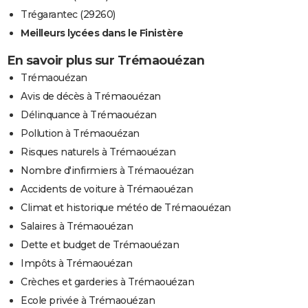
Trégarantec (29260)
Meilleurs lycées dans le Finistère
En savoir plus sur Trémaouézan
Trémaouézan
Avis de décès à Trémaouézan
Délinquance à Trémaouézan
Pollution à Trémaouézan
Risques naturels à Trémaouézan
Nombre d'infirmiers à Trémaouézan
Accidents de voiture à Trémaouézan
Climat et historique météo de Trémaouézan
Salaires à Trémaouézan
Dette et budget de Trémaouézan
Impôts à Trémaouézan
Crèches et garderies à Trémaouézan
Ecole privée à Trémaouézan