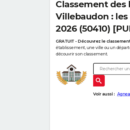
Classement des 
Villebaudon : les
2026 (50410) [PU
GRATUIT - Découvrez le classemen
établissement, une ville ou un dépa
découvrir son classement.
Voir aussi :
Agnea