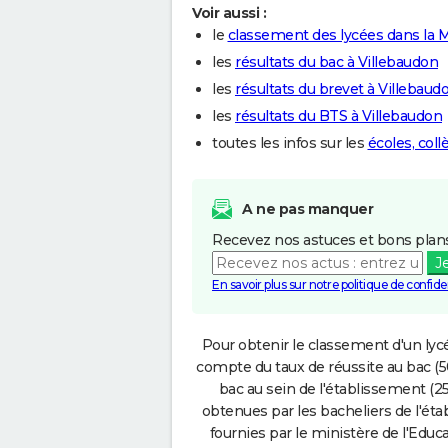
Voir aussi :
le
classement des lycées dans la
les
résultats du bac à Villebaudon
les
résultats du brevet à Villebaud
les
résultats du BTS à Villebaudon
toutes les infos sur les
écoles, col
A ne pas manquer
Recevez nos astuces et bons plans
J
En savoir plus sur notre politique de confiden
Pour obtenir le classement d'un lycé
compte du taux de réussite au bac (50
bac au sein de l'établissement (25
obtenues par les bacheliers de l'éta
fournies par le ministère de l'Educa