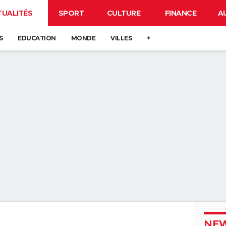
TUALITÉS
SPORT
CULTURE
FINANCE
A
S
EDUCATION
MONDE
VILLES
+
NEW