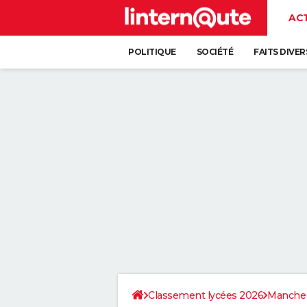
AC
POLITIQUE
SOCIÉTÉ
FAITS DIVER
Classement lycées 2026
Manche