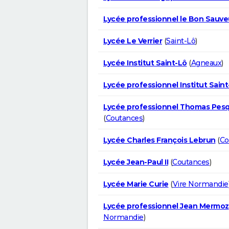
Lycée professionnel le Bon Sauve
Lycée Le Verrier
(
Saint-Lô
)
Lycée Institut Saint-Lô
(
Agneaux
)
Lycée professionnel Institut Saint
Lycée professionnel Thomas Pes
(
Coutances
)
Lycée Charles François Lebrun
(
Co
Lycée Jean-Paul II
(
Coutances
)
Lycée Marie Curie
(
Vire Normandie
Lycée professionnel Jean Mermoz
Normandie
)