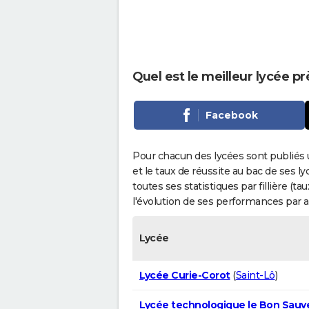
Quel est le meilleur lycée p
Facebook
Pour chacun des lycées sont publiés 
et le taux de réussite au bac de ses l
toutes ses statistiques par fillière (t
l'évolution de ses performances par 
Lycée
Lycée Curie-Corot
(
Saint-Lô
)
Lycée technologique le Bon Sauv