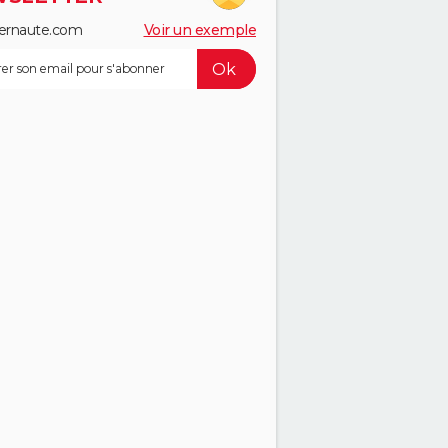
ernaute.com
Voir un exemple