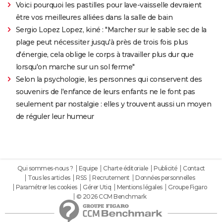
Voici pourquoi les pastilles pour lave-vaisselle devraient
être vos meilleures alliées dans la salle de bain
Sergio Lopez Lopez, kiné : "Marcher sur le sable sec de la
plage peut nécessiter jusqu'à près de trois fois plus
d'énergie, cela oblige le corps à travailler plus dur que
lorsqu'on marche sur un sol ferme"
Selon la psychologie, les personnes qui conservent des
souvenirs de l'enfance de leurs enfants ne le font pas
seulement par nostalgie : elles y trouvent aussi un moyen
de réguler leur humeur
Qui sommes-nous ?
Equipe
Charte éditoriale
Publicité
Contact
Tous les articles
RSS
Recrutement
Données personnelles
Paramétrer les cookies
Gérer Utiq
Mentions légales
Groupe Figaro
© 2026 CCM Benchmark