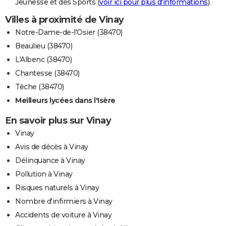
Jeunesse et des Sports (
voir ici pour plus d'informations
).
Villes à proximité de Vinay
Notre-Dame-de-l'Osier (38470)
Beaulieu (38470)
L'Albenc (38470)
Chantesse (38470)
Têche (38470)
Meilleurs lycées dans l'Isère
En savoir plus sur Vinay
Vinay
Avis de décès à Vinay
Délinquance à Vinay
Pollution à Vinay
Risques naturels à Vinay
Nombre d'infirmiers à Vinay
Accidents de voiture à Vinay