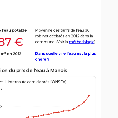
e l'eau potable
Moyenne des tarifs de l'eau du
robinet déclarés en 2012 dans la
,87 €
commune. (Voir la
méthodologie
)
Dans quelle ville l'eau est la plus
 m³ en 2012
chère ?
ion du prix de l'eau à Manois
ce : Linternaute.com d'après l'ONSEA)
3
,5