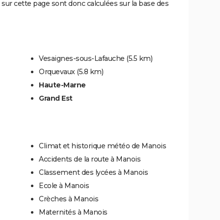
sur cette page sont donc calculées sur la base des
Vesaignes-sous-Lafauche
(5.5 km)
Orquevaux
(5.8 km)
Haute-Marne
Grand Est
Climat et historique météo de Manois
Accidents de la route à Manois
Classement des lycées à Manois
Ecole à Manois
Crèches à Manois
Maternités à Manois