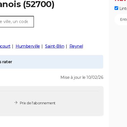
nois
(52700)
Lint
court
Humberville
Saint-Blin
Reynel
 rater
Mise à jour le 10/02/26
Prix de l'abonnement