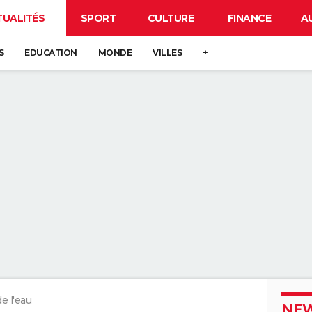
TUALITÉS
SPORT
CULTURE
FINANCE
A
S
EDUCATION
MONDE
VILLES
+
de l'eau
NEW