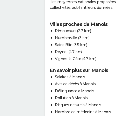
: les moyennes nationales proposées 
collectivités publiant leurs données.
Villes proches de Manois
Rimaucourt
(2.7 km)
Humberville
(3 km)
Saint-Blin
(3.5 km)
Reynel
(4.7 km)
Vignes-la-Côte
(4.7 km)
En savoir plus sur Manois
Salaires à Manois
Avis de décès à Manois
Délinquance à Manois
Pollution à Manois
Risques naturels à Manois
Nombre de médecins à Manois