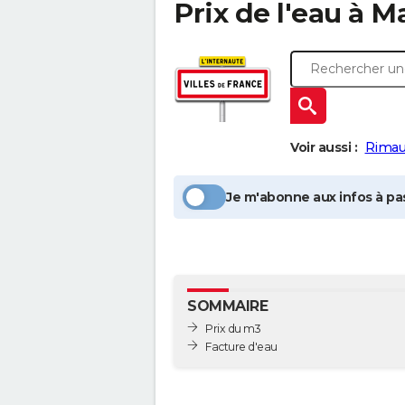
Prix de l'eau à
Ma
Voir aussi :
Rimau
Je m'abonne aux infos à pas
SOMMAIRE
Prix du m3
Facture d'eau