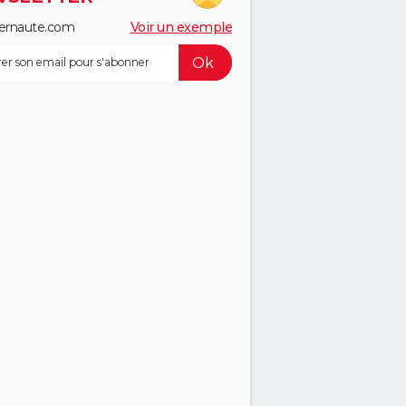
ernaute.com
Voir un exemple