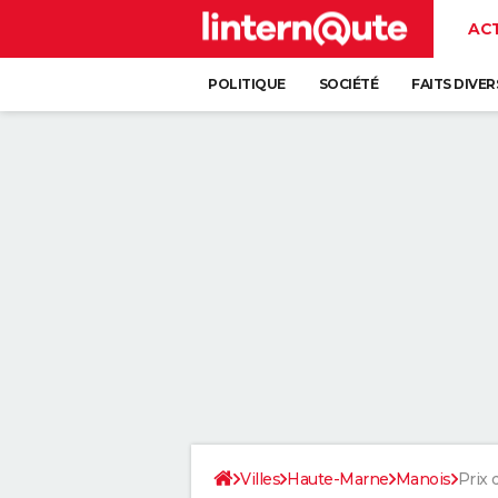
AC
POLITIQUE
SOCIÉTÉ
FAITS DIVER
Villes
Haute-Marne
Manois
Prix 