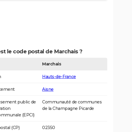
st le code postal de Marchais ?
Marchais
n
Hauts-de-France
tement
Aisne
ssement public de
Communauté de communes
ation
de la Champagne Picarde
communale (EPCI)
ostal (CP)
02350