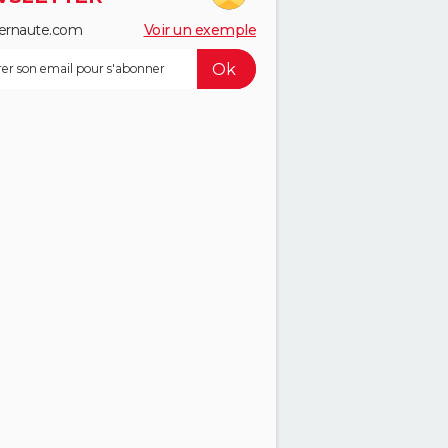
ernaute.com
Voir un exemple