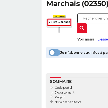
Marchais
(02350)
Voir aussi :
Liess
Je m'abonne aux infos à pas
SOMMAIRE
Code postal
Département
Région
Nom des habitants