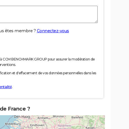
us êtes membre ?
Connectez-vous
nées à CCM BENCHMARK GROUP pour assurer la modération de
erventions.
tification et d'effacement de vos données personnelles dans les
ntialité
.
 de France ?