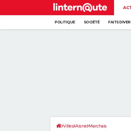
AC
POLITIQUE
SOCIÉTÉ
FAITS DIVER
Villes
Aisne
Marchais