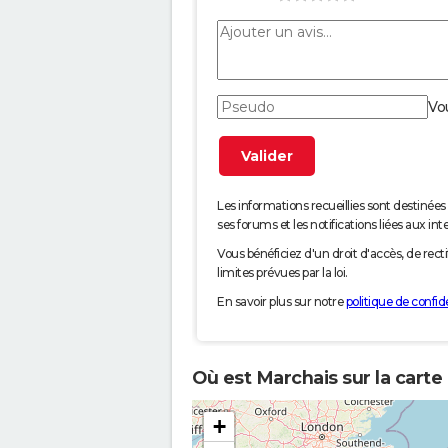
Vo
Les informations recueillies sont desti
ses forums et les notifications liées aux int
Vous bénéficiez d'un droit d'accès, de rec
limites prévues par la loi.
En savoir plus sur notre
politique de confide
Où est Marchais sur la carte
+