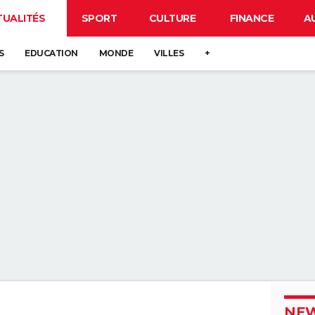
TUALITÉS
SPORT
CULTURE
FINANCE
A
S
EDUCATION
MONDE
VILLES
+
NEW