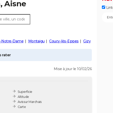
, Aisne
Lint
e-Notre-Dame
Montaigu
Coucy-lès-Eppes
Gizy
 rater
Mise à jour le 10/02/26
Superficie
Altitude
Avis sur Marchais
Carte