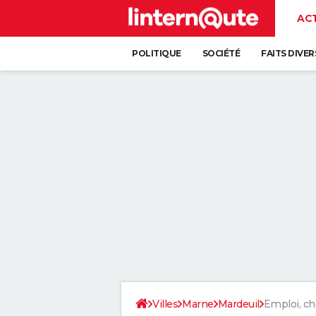
AC
POLITIQUE
SOCIÉTÉ
FAITS DIVER
Villes
Marne
Mardeuil
Emploi, c