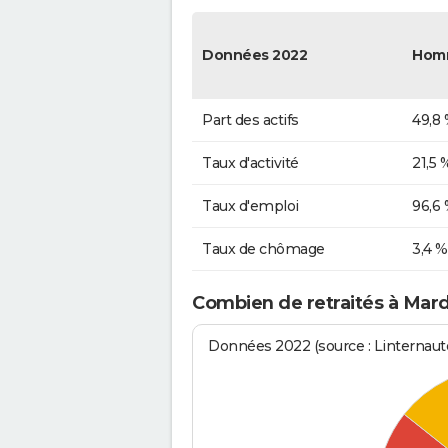
Données 2022
Hom
Part des actifs
49,8
Taux d'activité
21,5 
Taux d'emploi
96,6
Taux de chômage
3,4 %
Combien de retraités à Mard
Données 2022 (source : Linternaute