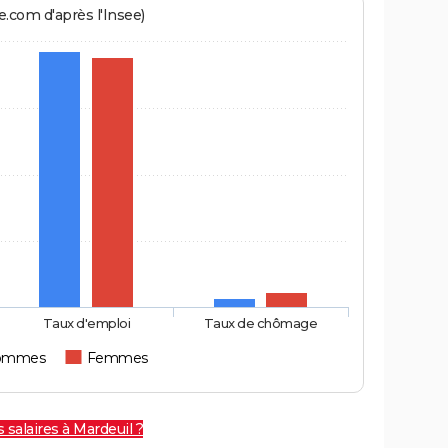
.com d'après l'Insee)
Taux d'emploi
Taux de chômage
ommes
Femmes
 salaires à Mardeuil ?