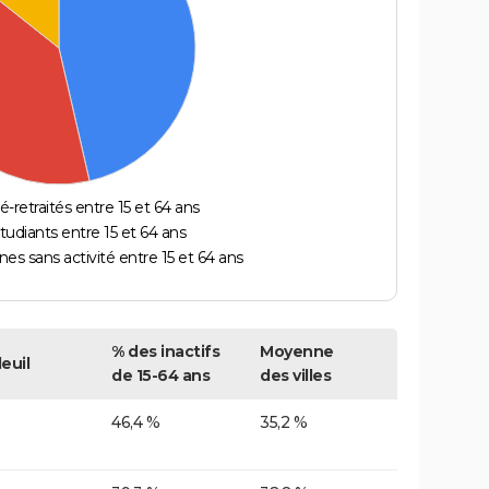
é-retraités entre 15 et 64 ans
étudiants entre 15 et 64 ans
es sans activité entre 15 et 64 ans
% des inactifs
Moyenne
euil
de 15-64 ans
des villes
46,4 %
35,2 %