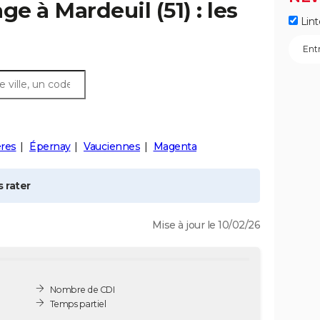
age à
Mardeuil
(51) : les
Lint
res
Épernay
Vauciennes
Magenta
 rater
Mise à jour le 10/02/26
Nombre de CDI
Temps partiel