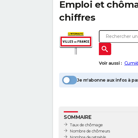
Emploi et chôm
chiffres
Voir aussi :
Cumiè
Je m'abonne aux infos à pas
SOMMAIRE
Taux de chômage
Nombre de chômeurs
Nombre de retraités