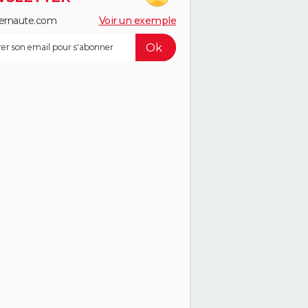
ernaute.com
Voir un exemple