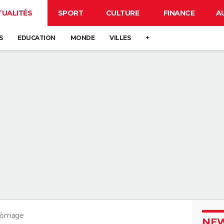
TUALITÉS
SPORT
CULTURE
FINANCE
A
S
EDUCATION
MONDE
VILLES
+
hômage
NEW