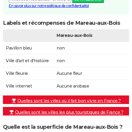
En savoir plus sur notre politique de confidentialité
Labels et récompenses de Mareau-aux-Bois
Mareau-aux-Bois
Pavillon bleu
non
Ville d'art et d'histoire
non
Ville fleurie
Aucune fleur
Ville internet
Aucune arobase
Quelles sont les villes où il fait bon vivre en France ?
Quelles sont les villes les plus touristiques de France ?
Quelle est la superficie de Mareau-aux-Bois ?