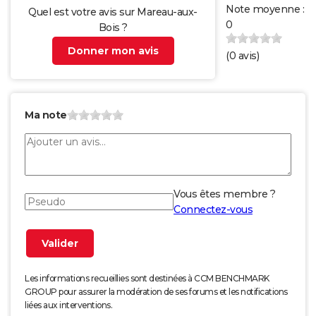
Note moyenne :
Quel est votre avis sur Mareau-aux-
0
Bois ?
Donner mon avis
(
0
avis)
Ma note
Vous êtes membre ?
Connectez-vous
Les informations recueillies sont destinées à CCM BENCHMARK
GROUP pour assurer la modération de ses forums et les notifications
liées aux interventions.