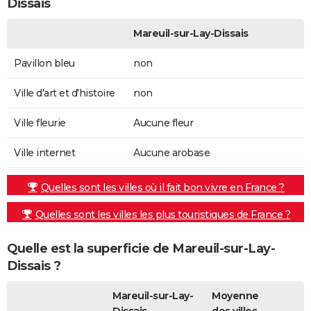
Dissais
Mareuil-sur-Lay-Dissais
Pavillon bleu
non
Ville d'art et d'histoire
non
Ville fleurie
Aucune fleur
Ville internet
Aucune arobase
Quelles sont les villes où il fait bon vivre en France ?
Quelles sont les villes les plus touristiques de France ?
Quelle est la superficie de Mareuil-sur-Lay-
Dissais ?
Mareuil-sur-Lay-
Moyenne
Dissais
des villes