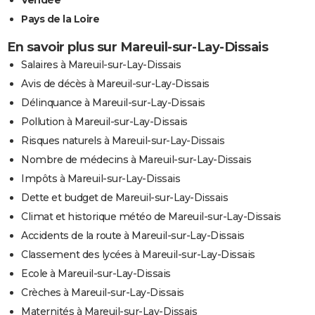
Vendée
Pays de la Loire
En savoir plus sur Mareuil-sur-Lay-Dissais
Salaires à Mareuil-sur-Lay-Dissais
Avis de décès à Mareuil-sur-Lay-Dissais
Délinquance à Mareuil-sur-Lay-Dissais
Pollution à Mareuil-sur-Lay-Dissais
Risques naturels à Mareuil-sur-Lay-Dissais
Nombre de médecins à Mareuil-sur-Lay-Dissais
Impôts à Mareuil-sur-Lay-Dissais
Dette et budget de Mareuil-sur-Lay-Dissais
Climat et historique météo de Mareuil-sur-Lay-Dissais
Accidents de la route à Mareuil-sur-Lay-Dissais
Classement des lycées à Mareuil-sur-Lay-Dissais
Ecole à Mareuil-sur-Lay-Dissais
Crèches à Mareuil-sur-Lay-Dissais
Maternités à Mareuil-sur-Lay-Dissais