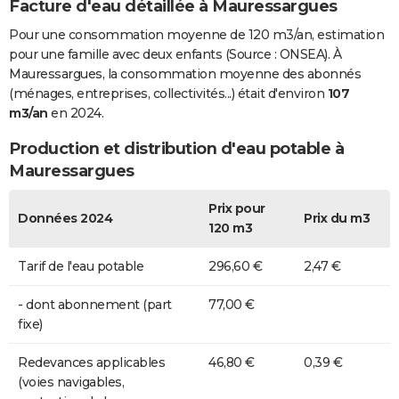
Facture d'eau détaillée à Mauressargues
Pour une consommation moyenne de 120 m3/an, estimation
pour une famille avec deux enfants (Source : ONSEA). À
Mauressargues, la consommation moyenne des abonnés
(ménages, entreprises, collectivités...) était d'environ
107
m3/an
en 2024.
Production et distribution d'eau potable à
Mauressargues
Prix pour
Données 2024
Prix du m3
120 m3
Tarif de l'eau potable
296,60 €
2,47 €
- dont abonnement (part
77,00 €
fixe)
Redevances applicables
46,80 €
0,39 €
(voies navigables,