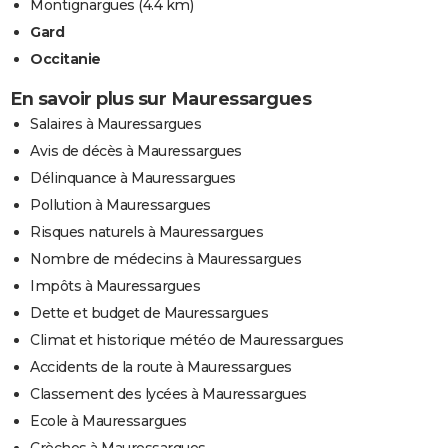
Montignargues
(4.4 km)
Gard
Occitanie
En savoir plus sur Mauressargues
Salaires à Mauressargues
Avis de décès à Mauressargues
Délinquance à Mauressargues
Pollution à Mauressargues
Risques naturels à Mauressargues
Nombre de médecins à Mauressargues
Impôts à Mauressargues
Dette et budget de Mauressargues
Climat et historique météo de Mauressargues
Accidents de la route à Mauressargues
Classement des lycées à Mauressargues
Ecole à Mauressargues
Crèches à Mauressargues