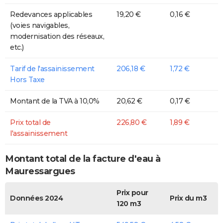
Redevances applicables
19,20 €
0,16 €
(voies navigables,
modernisation des réseaux,
etc.)
Tarif de l'assainissement
206,18 €
1,72 €
Hors Taxe
Montant de la TVA à 10,0%
20,62 €
0,17 €
Prix total de
226,80 €
1,89 €
l'assainissement
Montant total de la facture d'eau à
Mauressargues
Prix pour
Données 2024
Prix du m3
120 m3