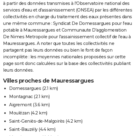
à partir des données transmises à l'Observatoire national des
services d'eau et d'assainissement (ONSEA) par les différentes
collectivités en charge du traitement des eaux présentes dans
une même commune : Syndicat De Domessargues pour l'eau
potable à Mauressargues et Communaute D'agglomeration
De Nimes Metropole pour l'assainissement collectif de l'eau à
Mauressargues. A noter que toutes les collectivités ne
partagent pas leurs données ou bien le font de façon
incomplète : les moyennes nationales proposées sur cette
page sont donc calculées sur la base des collectivités publiant
leurs données.
Villes proches de Mauressargues
Domessargues
(2.1 km)
Montagnac
(2.1 km)
Aigremont
(3.6 km)
Moulézan
(4.2 km)
Saint-Geniès-de-Malgoirès
(4.2 km)
Saint-Bauzély
(4.4 km)