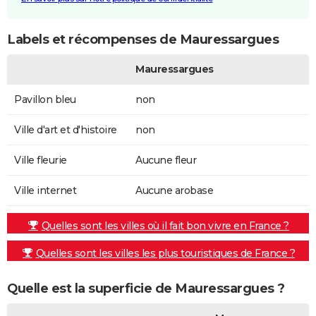
Labels et récompenses de Mauressargues
Mauressargues
Pavillon bleu
non
Ville d'art et d'histoire
non
Ville fleurie
Aucune fleur
Ville internet
Aucune arobase
Quelles sont les villes où il fait bon vivre en France ?
Quelles sont les villes les plus touristiques de France ?
Quelle est la superficie de Mauressargues ?