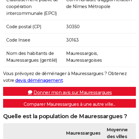
coopération
de Nîmes Métropole
intercommunale (EPCI)
Code postal (CP)
30350
Code Insee
30163
Nom des habitants de
Mauressargois,
Mauressargues (gentilé)
Mauressargoises
Vous prévoyez de déménager à Mauressargues ? Obtenez
votre
devis déménagement
.
Donner mon avis sur Mauressargues
Comparer Mauressargues à une autre ville...
Quelle est la population de Mauressargues ?
Moyenne
Mauressargues
des villes