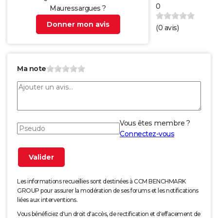
0
Mauressargues ?
Donner mon avis
(
0
avis)
Ma note
Vous êtes membre ?
Connectez-vous
Les informations recueillies sont destinées à CCM BENCHMARK
GROUP pour assurer la modération de ses forums et les notifications
liées aux interventions.
Vous bénéficiez d'un droit d'accès, de rectification et d'effacement de