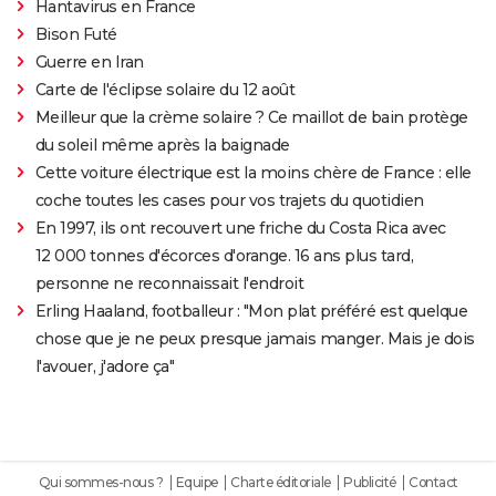
Hantavirus en France
Bison Futé
Guerre en Iran
Carte de l'éclipse solaire du 12 août
Meilleur que la crème solaire ? Ce maillot de bain protège
du soleil même après la baignade
Cette voiture électrique est la moins chère de France : elle
coche toutes les cases pour vos trajets du quotidien
En 1997, ils ont recouvert une friche du Costa Rica avec
12 000 tonnes d'écorces d'orange. 16 ans plus tard,
personne ne reconnaissait l'endroit
Erling Haaland, footballeur : "Mon plat préféré est quelque
chose que je ne peux presque jamais manger. Mais je dois
l'avouer, j'adore ça"
Qui sommes-nous ?
Equipe
Charte éditoriale
Publicité
Contact