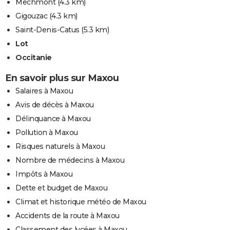
Mechmont
(4.3 km)
Gigouzac
(4.3 km)
Saint-Denis-Catus
(5.3 km)
Lot
Occitanie
En savoir plus sur Maxou
Salaires à Maxou
Avis de décès à Maxou
Délinquance à Maxou
Pollution à Maxou
Risques naturels à Maxou
Nombre de médecins à Maxou
Impôts à Maxou
Dette et budget de Maxou
Climat et historique météo de Maxou
Accidents de la route à Maxou
Classement des lycées à Maxou