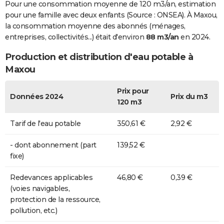
Pour une consommation moyenne de 120 m3/an, estimation
pour une famille avec deux enfants (Source : ONSEA). À Maxou,
la consommation moyenne des abonnés (ménages,
entreprises, collectivités...) était d'environ
88 m3/an
en 2024.
Production et distribution d'eau potable à
Maxou
Prix pour
Données 2024
Prix du m3
120 m3
Tarif de l'eau potable
350,61 €
2,92 €
- dont abonnement (part
139,52 €
fixe)
Redevances applicables
46,80 €
0,39 €
(voies navigables,
protection de la ressource,
pollution, etc.)