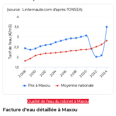
(source : Linternaute.com d'après l'ONSEA)
4
Tarif de l'eau (€/m3)
3,5
3
2,5
2
1,5
2016
2014
2024
2012
2022
2010
2020
2008
2018
Prix à Maxou
Moyenne nationale
Qualité de l'eau du robinet à Maxou
Facture d'eau détaillée à Maxou