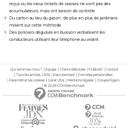
reçus ou les vieux tickets de caisses ne sont pas des
accumulateurs, mais ont besoin de contrôle
Du carton au lieu du gazon : de plus en plus de jardiniers
misent sur cette méthode
Des policiers déguisés en buisson verbalisent les
conducteurs utilisant leur téléphone au volant
Qui sommes-nous ?
Equipe
Charte éditoriale
Publicité
Contact
Tous les articles
RSS
Recrutement
Données personnelles
Paramétrer les cookies
Gérer Utiq
Mentions légales
Groupe Figaro
© 2026 CCM Benchmark