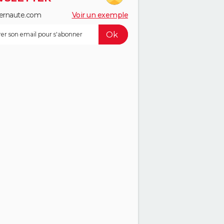
ernaute.com
Voir un exemple