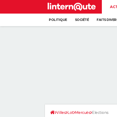
AC
POLITIQUE
SOCIÉTÉ
FAITS DIVER
Villes
Lot
Mercuès
Elections