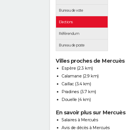
Bureau de vote
Elections
Référendum
Bureau de poste
Villes proches de Mercuès
Espère
(2.3 km)
Calamane
(2.9 km)
Caillac
(3.4 km)
Pradines
(3.7 km)
Douelle
(4 km)
En savoir plus sur Mercuès
Salaires à Mercuès
Avis de décès à Mercuès