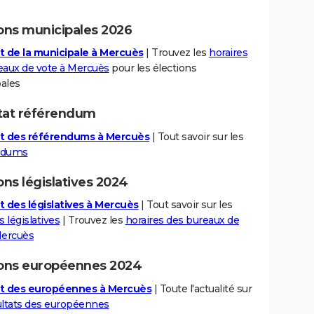
ions municipales 2026
t de la municipale à Mercuès
| Trouvez les
horaires
eaux de vote à Mercuès
pour les élections
ales
tat référendum
t des référendums à Mercuès
| Tout savoir sur les
ndums
ons législatives 2024
t des législatives à Mercuès
| Tout savoir sur les
s législatives
| Trouvez les
horaires des bureaux de
Mercuès
ions européennes 2024
t des européennes à Mercuès
| Toute l'actualité sur
ltats des européennes