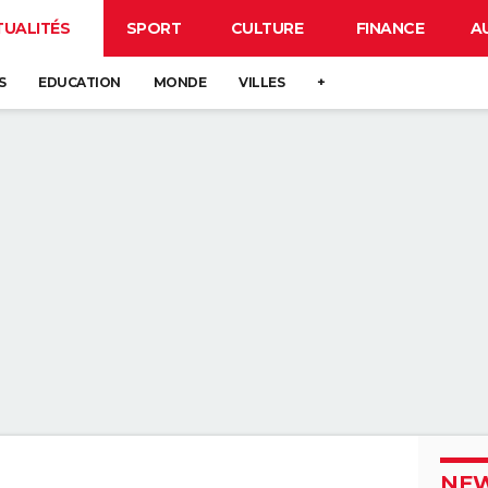
TUALITÉS
SPORT
CULTURE
FINANCE
A
S
EDUCATION
MONDE
VILLES
+
NEW