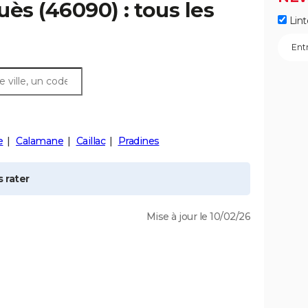
uès
(46090) : tous les
Lint
e
Calamane
Caillac
Pradines
 rater
Mise à jour le 10/02/26