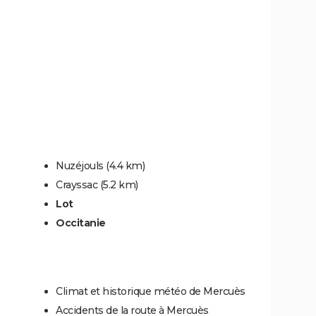
Nuzéjouls
(4.4 km)
Crayssac
(5.2 km)
Lot
Occitanie
Climat et historique météo de Mercuès
Accidents de la route à Mercuès