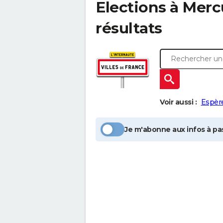
Elections à
Merc
résultats
Voir aussi :
Espèr
Je m'abonne aux infos à pas