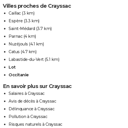
Villes proches de Crayssac
Caillac
(3 km)
Espère
(3.3 km)
Saint-Médard
(3.7 km)
Parnac
(4 km)
Nuzéjouls
(4.1 km)
Catus
(4.7 km)
Labastide-du-Vert
(5.1 km)
Lot
Occitanie
En savoir plus sur Crayssac
Salaires à Crayssac
Avis de décès à Crayssac
Délinquance à Crayssac
Pollution à Crayssac
Risques naturels à Crayssac