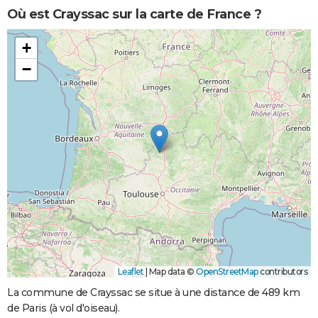
Où est Crayssac sur la carte de France ?
+
−
Leaflet
|
Map data ©
OpenStreetMap
contributors
La commune de Crayssac se situe à une distance de 489 km
de Paris (à vol d'oiseau).