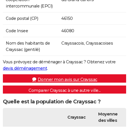
intercommunale (EPCI)
Code postal (CP)
46150
Code Insee
46080
Nom des habitants de
Crayssacois, Crayssacoises
Crayssac (gentilé)
Vous prévoyez de déménager à Crayssac ? Obtenez votre
devis déménagement
.
Donner mon avis sur Crayssac
Comparer Crayssac à une autre ville...
Quelle est la population de Crayssac ?
Moyenne
Crayssac
des villes