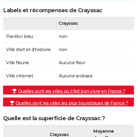
Labels et récompenses de Crayssac
Crayssac
Pavillon bleu
non
Ville d'art et d'histoire
non
Ville fleurie
Aucune fleur
Ville internet
Aucune arobase
Quelles sont les villes où il fait bon vivre en France ?
Quelles sont les villes les plus touristiques de France ?
Quelle est la superficie de Crayssac ?
Moyenne
Crayssac