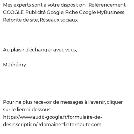
Mes experts sont à votre disposition : Référencement
GOOGLE, Publicité Google, Fiche Google MyBusiness,
Refonte de site, Réseaux sociaux.
Au plaisir d’échanger avec vous,
M Jérémy
Pour ne plus recevoir de messages à l'avenir, cliquer
sur le lien ci-dessous
https://www.audit-google.fr/formulaire-de-
desinscription/?domaine=linternaute.com