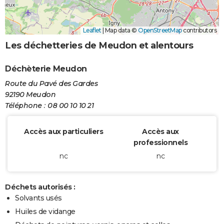
Leaflet
|
Map data ©
OpenStreetMap
contributors
Les déchetteries de Meudon et alentours
Déchèterie Meudon
Route du Pavé des Gardes
92190 Meudon
Téléphone : 08 00 10 10 21
Accès aux particuliers
Accès aux
professionnels
nc
nc
Déchets autorisés :
Solvants usés
Huiles de vidange