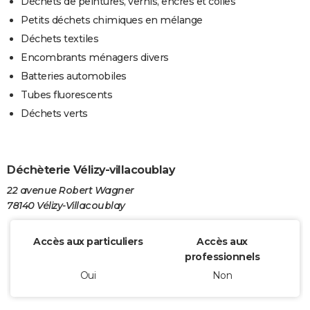
Déchets de peintures, vernis, encres et colles
Petits déchets chimiques en mélange
Déchets textiles
Encombrants ménagers divers
Batteries automobiles
Tubes fluorescents
Déchets verts
Déchèterie Vélizy-villacoublay
22 avenue Robert Wagner
78140 Vélizy-Villacoublay
Accès aux particuliers
Accès aux
professionnels
Oui
Non