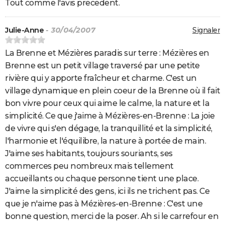
Tout comme l'avis precedent.
Julie-Anne
- 30/04/2007
Signaler
La Brenne et Mézières paradis sur terre : Mézières en
Brenne est un petit village traversé par une petite
rivière qui y apporte fraîcheur et charme. C'est un
village dynamique en plein coeur de la Brenne où il fait
bon vivre pour ceux qui aime le calme, la nature et la
simplicité. Ce que j'aime à Mézières-en-Brenne : La joie
de vivre qui s'en dégage, la tranquillité et la simplicité,
l'harmonie et l'équilibre, la nature à portée de main.
J'aime ses habitants, toujours souriants, ses
commerces peu nombreux mais tellement
accueillants ou chaque personne tient une place.
J'aime la simplicité des gens, ici ils ne trichent pas. Ce
que je n'aime pas à Mézières-en-Brenne : C'est une
bonne question, merci de la poser. Ah si le carrefour en