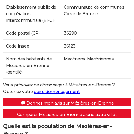
Etablissement public de
Communauté de communes
coopération
Cœur de Brenne
intercommunale (EPCI)
Code postal (CP)
36290
Code Insee
36123
Nom des habitants de
Macériens, Macériennes
Mézières-en-Brenne
(gentilé)
Vous prévoyez de déménager à Mézières-en-Brenne ?
Obtenez votre
devis déménagement
.
Donner mon avis sur Mézières-en-Brenne
Comparer Mézières-en-Brenne à une autre ville...
Quelle est la population de Mézières-en-
Brenne ?