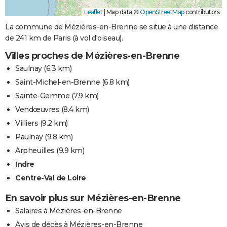
Leaflet
|
Map data ©
OpenStreetMap
contributors
La commune de Mézières-en-Brenne se situe à une distance
de 241 km de Paris (à vol d'oiseau).
Villes proches de Mézières-en-Brenne
Saulnay
(6.3 km)
Saint-Michel-en-Brenne
(6.8 km)
Sainte-Gemme
(7.9 km)
Vendœuvres
(8.4 km)
Villiers
(9.2 km)
Paulnay
(9.8 km)
Arpheuilles
(9.9 km)
Indre
Centre-Val de Loire
En savoir plus sur Mézières-en-Brenne
Salaires à Mézières-en-Brenne
Avis de décès à Mézières-en-Brenne