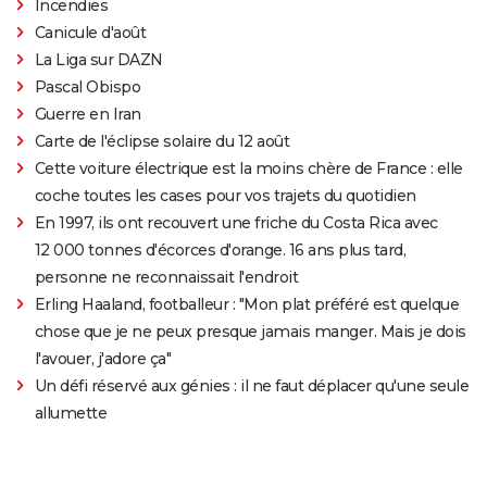
Incendies
Canicule d'août
La Liga sur DAZN
Pascal Obispo
Guerre en Iran
Carte de l'éclipse solaire du 12 août
Cette voiture électrique est la moins chère de France : elle
coche toutes les cases pour vos trajets du quotidien
En 1997, ils ont recouvert une friche du Costa Rica avec
12 000 tonnes d'écorces d'orange. 16 ans plus tard,
personne ne reconnaissait l'endroit
Erling Haaland, footballeur : "Mon plat préféré est quelque
chose que je ne peux presque jamais manger. Mais je dois
l'avouer, j'adore ça"
Un défi réservé aux génies : il ne faut déplacer qu'une seule
allumette