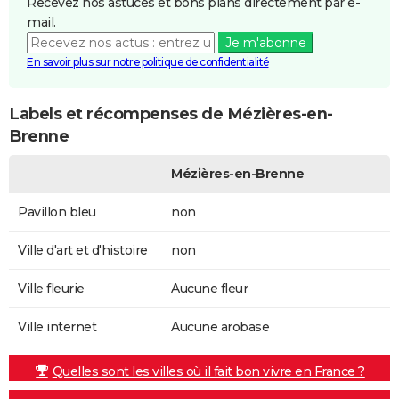
Recevez nos astuces et bons plans directement par e-
mail.
Je m'abonne
En savoir plus sur notre politique de confidentialité
Labels et récompenses de Mézières-en-
Brenne
Mézières-en-Brenne
Pavillon bleu
non
Ville d'art et d'histoire
non
Ville fleurie
Aucune fleur
Ville internet
Aucune arobase
Quelles sont les villes où il fait bon vivre en France ?