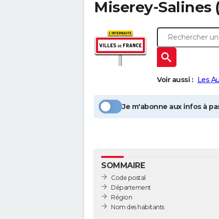
Miserey-Salines
Voir aussi :
Les A
Je m'abonne aux infos à pas
SOMMAIRE
Code postal
Département
Région
Nom des habitants