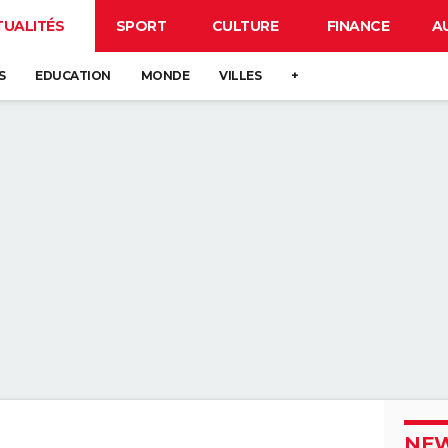
TUALITÉS
SPORT
CULTURE
FINANCE
A
S
EDUCATION
MONDE
VILLES
+
NEW