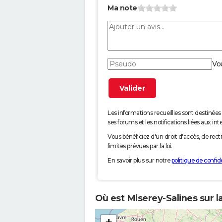
Ma note
Vo
Les informations recueillies sont desti
ses forums et les notifications liées aux int
Vous bénéficiez d'un droit d'accès, de rec
limites prévues par la loi.
En savoir plus sur notre
politique de confide
Où est Miserey-Salines sur l