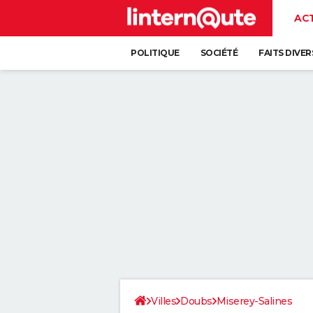
AC
POLITIQUE
SOCIÉTÉ
FAITS DIVER
Villes
Doubs
Miserey-Salines