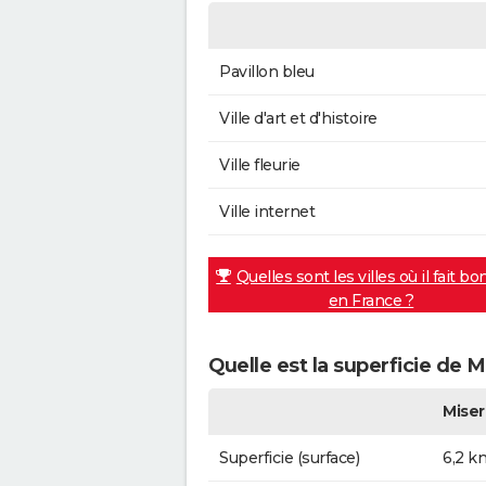
Pavillon bleu
Ville d'art et d'histoire
Ville fleurie
Ville internet
Quelles sont les villes où il fait bo
en France ?
Quelle est la superficie de M
Miser
Superficie (surface)
6,2 k