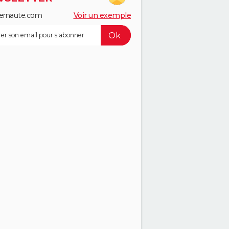
ernaute.com
Voir un exemple