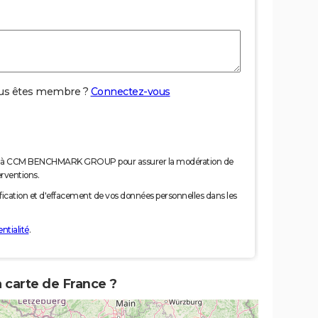
us êtes membre ?
Connectez-vous
nées à CCM BENCHMARK GROUP pour assurer la modération de
erventions.
tification et d'effacement de vos données personnelles dans les
ntialité
.
a carte de France ?