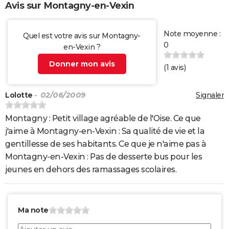
Avis sur Montagny-en-Vexin
Note moyenne :
Quel est votre avis sur Montagny-
0
en-Vexin ?
Donner mon avis
(
1
avis)
Lolotte
- 02/06/2009
Signaler
Montagny : Petit village agréable de l'Oise. Ce que
j'aime à Montagny-en-Vexin : Sa qualité de vie et la
gentillesse de ses habitants. Ce que je n'aime pas à
Montagny-en-Vexin : Pas de desserte bus pour les
jeunes en dehors des ramassages scolaires.
Ma note