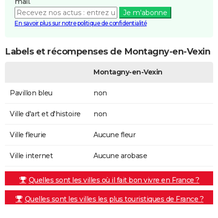
mail.
Je m'abonne
En savoir plus sur notre politique de confidentialité
Labels et récompenses de Montagny-en-Vexin
Montagny-en-Vexin
Pavillon bleu
non
Ville d'art et d'histoire
non
Ville fleurie
Aucune fleur
Ville internet
Aucune arobase
Quelles sont les villes où il fait bon vivre en France ?
Quelles sont les villes les plus touristiques de France ?