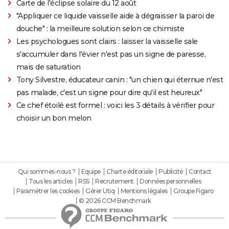
Carte de l'éclipse solaire du 12 août
"Appliquer ce liquide vaisselle aide à dégraisser la paroi de
douche" : la meilleure solution selon ce chimiste
Les psychologues sont clairs : laisser la vaisselle sale
s'accumuler dans l'évier n'est pas un signe de paresse,
mais de saturation
Tony Silvestre, éducateur canin : "un chien qui éternue n'est
pas malade, c'est un signe pour dire qu'il est heureux"
Ce chef étoilé est formel : voici les 3 détails à vérifier pour
choisir un bon melon
Qui sommes-nous ?
Equipe
Charte éditoriale
Publicité
Contact
Tous les articles
RSS
Recrutement
Données personnelles
Paramétrer les cookies
Gérer Utiq
Mentions légales
Groupe Figaro
© 2026 CCM Benchmark