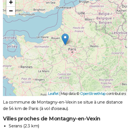
+
−
Leaflet
|
Map data ©
OpenStreetMap
contributors
La commune de Montagny-en-Vexin se situe à une distance
de 54 km de Paris (à vol d'oiseau).
Villes proches de Montagny-en-Vexin
Serans
(2.3 km)