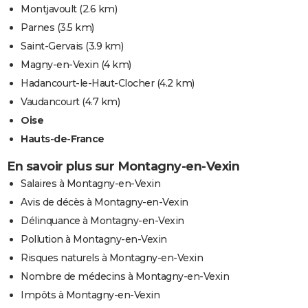
Montjavoult
(2.6 km)
Parnes
(3.5 km)
Saint-Gervais
(3.9 km)
Magny-en-Vexin
(4 km)
Hadancourt-le-Haut-Clocher
(4.2 km)
Vaudancourt
(4.7 km)
Oise
Hauts-de-France
En savoir plus sur Montagny-en-Vexin
Salaires à Montagny-en-Vexin
Avis de décès à Montagny-en-Vexin
Délinquance à Montagny-en-Vexin
Pollution à Montagny-en-Vexin
Risques naturels à Montagny-en-Vexin
Nombre de médecins à Montagny-en-Vexin
Impôts à Montagny-en-Vexin