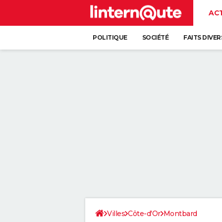
AC
POLITIQUE
SOCIÉTÉ
FAITS DIVER
Villes
Côte-d'Or
Montbard