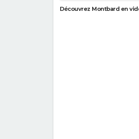
Découvrez Montbard en vid