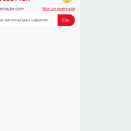
ernaute.com
Voir un exemple