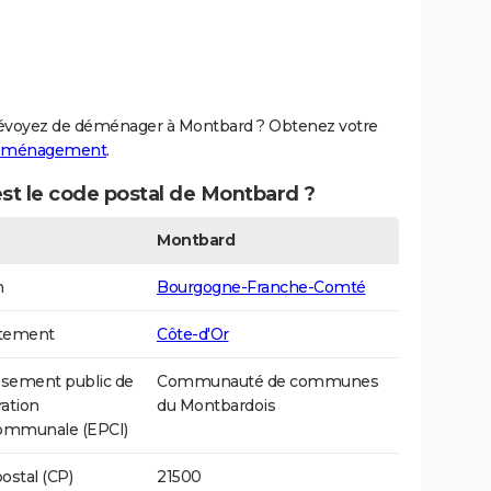
évoyez de déménager à Montbard ? Obtenez votre
déménagement
.
st le code postal de Montbard ?
Montbard
n
Bourgogne-Franche-Comté
tement
Côte-d'Or
ssement public de
Communauté de communes
ation
du Montbardois
communale (EPCI)
ostal (CP)
21500