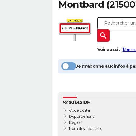
Montbard
(21500
Voir aussi :
Marm
Je m'abonne aux infos à pas
SOMMAIRE
Code postal
Département
Région
Nom des habitants