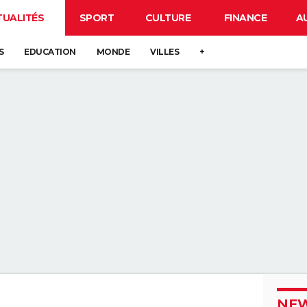
TUALITÉS
SPORT
CULTURE
FINANCE
A
S
EDUCATION
MONDE
VILLES
+
NEW