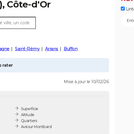
), Côte-d'Or
Lint
agne
Saint-Rémy
Arrans
Buffon
 rater
Mise à jour le 10/02/26
Superficie
Altitude
Quartiers
Avis sur Montbard