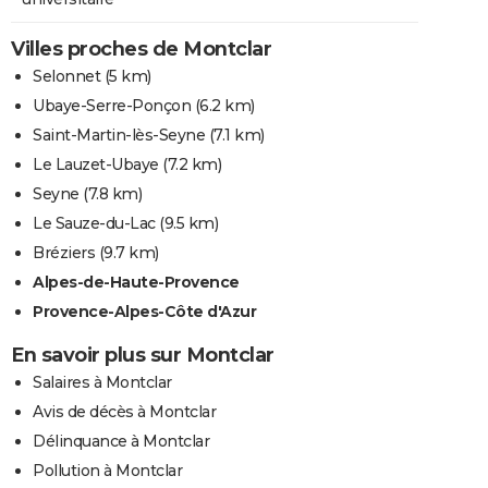
Villes proches de Montclar
Selonnet
(5 km)
Ubaye-Serre-Ponçon
(6.2 km)
Saint-Martin-lès-Seyne
(7.1 km)
Le Lauzet-Ubaye
(7.2 km)
Seyne
(7.8 km)
Le Sauze-du-Lac
(9.5 km)
Bréziers
(9.7 km)
Alpes-de-Haute-Provence
Provence-Alpes-Côte d'Azur
En savoir plus sur Montclar
Salaires à Montclar
Avis de décès à Montclar
Délinquance à Montclar
Pollution à Montclar