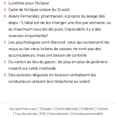
Lunettes pour l'éclipse
Carte de l'éclipse solaire du 12 août
Alvaro Fernandez, pharmacien, à propos du lavage des
draps : "L'idéal est de les changer une fois par semaine, ou
au maximum tous les dix jours. Cependant, il y a des
nuances importantes"
Les psychologues sont d'accord : ceux qui conservent les
reçus ou les vieux tickets de caisses ne sont pas des
accumulateurs, mais ont besoin de contrôle
Du carton au lieu du gazon : de plus en plus de jardiniers
misent sur cette méthode
Des policiers déguisés en buisson verbalisent les
conducteurs utilisant leur téléphone au volant
Qui sommes-nous ?
Equipe
Charte éditoriale
Publicité
Contact
Tous les articles
RSS
Recrutement
Données personnelles