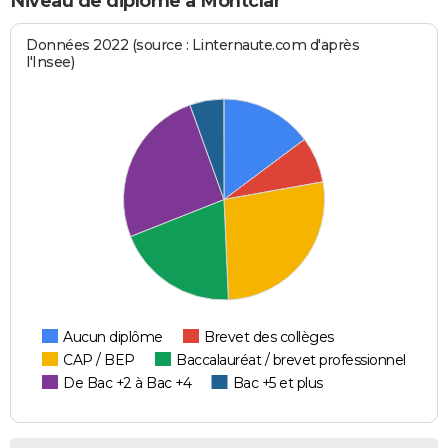
Niveau de diplôme à Montclar
Données 2022 (source : Linternaute.com d'après
l'Insee)
Aucun diplôme
Brevet des collèges
CAP / BEP
Baccalauréat / brevet professionnel
De Bac +2 à Bac +4
Bac +5 et plus