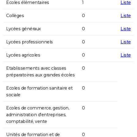
Ecoles élémentaires
1
Liste
Collèges
0
Liste
Lycées généraux
0
Liste
Lycées professionnels
0
Liste
Lycées agricoles
0
Liste
Etablissements avec classes
0
préparatoires aux grandes écoles
Ecoles de formation sanitaire et
0
sociale
Ecoles de commerce, gestion,
0
administration d'entreprises,
comptabilité, vente
Unités de formation et de
0