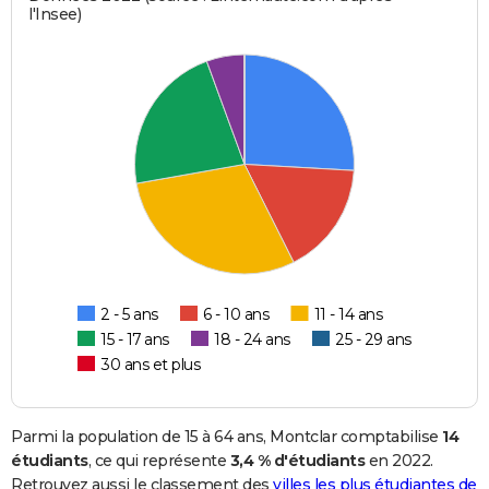
l'Insee)
2 - 5 ans
6 - 10 ans
11 - 14 ans
15 - 17 ans
18 - 24 ans
25 - 29 ans
30 ans et plus
Parmi la population de 15 à 64 ans, Montclar comptabilise
14
étudiants
, ce qui représente
3,4 % d'étudiants
en 2022.
Retrouvez aussi le classement des
villes les plus étudiantes de