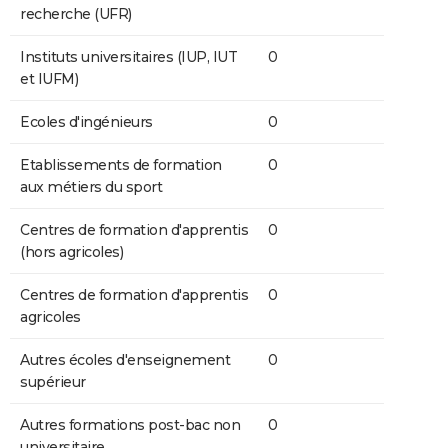
recherche (UFR)
Instituts universitaires (IUP, IUT
0
et IUFM)
Ecoles d'ingénieurs
0
Etablissements de formation
0
aux métiers du sport
Centres de formation d'apprentis
0
(hors agricoles)
Centres de formation d'apprentis
0
agricoles
Autres écoles d'enseignement
0
supérieur
Autres formations post-bac non
0
universitaire