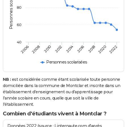
Personnes scolarisées
80
60
40
2022
2014
2006
2016
2008
2018
2010
2020
2012
Personnes scolarisées
NB :
est considérée comme étant scolarisée toute personne
domiciliée dans la commune de Montclar et inscrite dans un
établissement d'enseignement ou d'apprentissage pour
l'année scolaire en cours, quelle que soit la ville de
l'établissement.
Combien d'étudiants vivent à Montclar ?
Données 2022 (source : Linternaute.com d'après