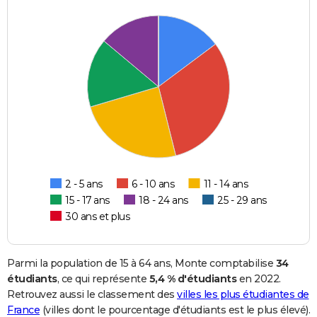
2 - 5 ans
6 - 10 ans
11 - 14 ans
15 - 17 ans
18 - 24 ans
25 - 29 ans
30 ans et plus
Parmi la population de 15 à 64 ans, Monte comptabilise
34
étudiants
, ce qui représente
5,4 % d'étudiants
en 2022.
Retrouvez aussi le classement des
villes les plus étudiantes de
France
(villes dont le pourcentage d'étudiants est le plus élevé).