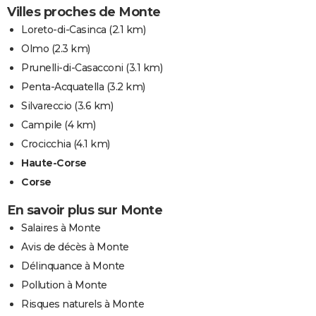
Villes proches de Monte
Loreto-di-Casinca
(2.1 km)
Olmo
(2.3 km)
Prunelli-di-Casacconi
(3.1 km)
Penta-Acquatella
(3.2 km)
Silvareccio
(3.6 km)
Campile
(4 km)
Crocicchia
(4.1 km)
Haute-Corse
Corse
En savoir plus sur Monte
Salaires à Monte
Avis de décès à Monte
Délinquance à Monte
Pollution à Monte
Risques naturels à Monte