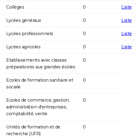
Collèges
0
Liste
Lycées généraux
0
Liste
Lycées professionnels
0
Liste
Lycées agricoles
0
Liste
Etablissements avec classes
0
préparatoires aux grandes écoles
Ecoles de formation sanitaire et
0
sociale
Ecoles de commerce, gestion,
0
administration d'entreprises,
comptabilité, vente
Unités de formation et de
0
recherche (UFR)