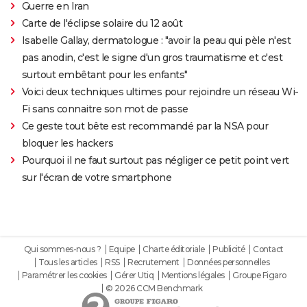
Guerre en Iran
Carte de l'éclipse solaire du 12 août
Isabelle Gallay, dermatologue : "avoir la peau qui pèle n'est
pas anodin, c'est le signe d'un gros traumatisme et c'est
surtout embêtant pour les enfants"
Voici deux techniques ultimes pour rejoindre un réseau Wi-
Fi sans connaitre son mot de passe
Ce geste tout bête est recommandé par la NSA pour
bloquer les hackers
Pourquoi il ne faut surtout pas négliger ce petit point vert
sur l'écran de votre smartphone
Qui sommes-nous ?
Equipe
Charte éditoriale
Publicité
Contact
Tous les articles
RSS
Recrutement
Données personnelles
Paramétrer les cookies
Gérer Utiq
Mentions légales
Groupe Figaro
© 2026 CCM Benchmark