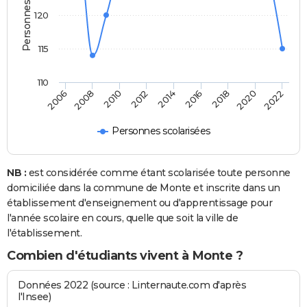
120
115
110
2014
2012
2010
2008
2006
2022
2020
2018
2016
Personnes scolarisées
NB :
est considérée comme étant scolarisée toute personne
domiciliée dans la commune de Monte et inscrite dans un
établissement d'enseignement ou d'apprentissage pour
l'année scolaire en cours, quelle que soit la ville de
l'établissement.
Combien d'étudiants vivent à Monte ?
Données 2022 (source : Linternaute.com d'après
l'Insee)