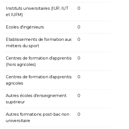
Instituts universitaires (IUP, IUT
0
et IUFM)
Ecoles d'ingénieurs
0
Etablissements de formation aux
0
métiers du sport
Centres de formation d'apprentis
0
(hors agricoles)
Centres de formation d'apprentis
0
agricoles
Autres écoles d'enseignement
0
supérieur
Autres formations post-bac non
0
universitaire