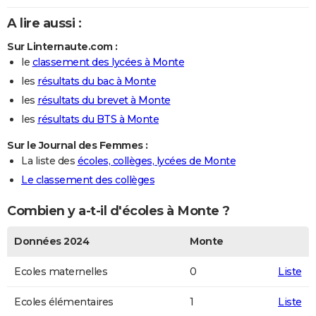
A lire aussi :
Sur Linternaute.com :
le
classement des lycées à Monte
les
résultats du bac à Monte
les
résultats du brevet à Monte
les
résultats du BTS à Monte
Sur le Journal des Femmes :
La liste des
écoles, collèges, lycées de Monte
Le classement des collèges
Combien y a-t-il d'écoles à Monte ?
Données 2024
Monte
Ecoles maternelles
0
Liste
Ecoles élémentaires
1
Liste