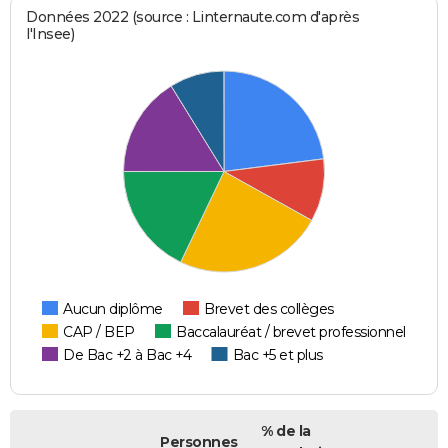
Données 2022 (source : Linternaute.com d'après
l'Insee)
Aucun diplôme
Brevet des collèges
CAP / BEP
Baccalauréat / brevet professionnel
De Bac +2 à Bac +4
Bac +5 et plus
% de la
Personnes