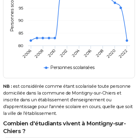
Personnes scolarisées
95
90
85
80
2022
2014
2006
2016
2008
2018
2010
2020
2012
Personnes scolarisées
NB :
est considérée comme étant scolarisée toute personne
domiciliée dans la commune de Montigny-sur-Chiers et
inscrite dans un établissement d'enseignement ou
d'apprentissage pour l'année scolaire en cours, quelle que soit
la ville de l'établissement.
Combien d'étudiants vivent à Montigny-sur-
Chiers ?