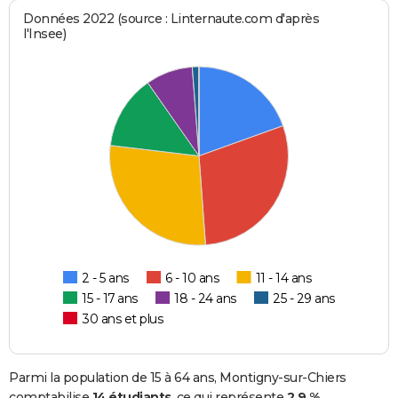
Données 2022 (source : Linternaute.com d'après
l'Insee)
2 - 5 ans
6 - 10 ans
11 - 14 ans
15 - 17 ans
18 - 24 ans
25 - 29 ans
30 ans et plus
Parmi la population de 15 à 64 ans, Montigny-sur-Chiers
comptabilise
14 étudiants
, ce qui représente
2,9 %