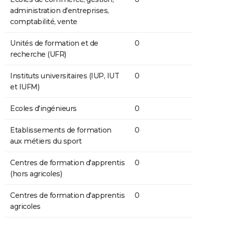
administration d'entreprises,
comptabilité, vente
Unités de formation et de
0
recherche (UFR)
Instituts universitaires (IUP, IUT
0
et IUFM)
Ecoles d'ingénieurs
0
Etablissements de formation
0
aux métiers du sport
Centres de formation d'apprentis
0
(hors agricoles)
Centres de formation d'apprentis
0
agricoles