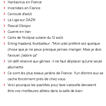
Hantavirus en France
Incendies en France
Canicule d'août
La Liga sur DAZN
Pascal Obispo
Guerre en Iran
Carte de l'éclipse solaire du 12 août
Erling Haaland, footballeur : "Mon plat préféré est quelque
chose que je ne peux presque jamais manger. Mais je dois
l'avouer, j'adore ça"
Un défi réservé aux génies : il ne faut déplacer qu'une seule
allumette
Ce sont les plus beaux jardins de France : l'un d'entre eux se
cache forcément près de chez vous
Voici pourquoi les pastilles pour lave-vaisselle devraient
être vos meilleures alliées dans la salle de bain