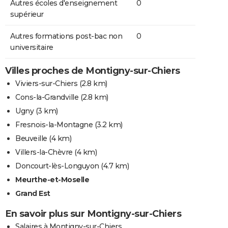
Autres écoles d'enseignement
0
supérieur
Autres formations post-bac non
0
universitaire
Villes proches de Montigny-sur-Chiers
Viviers-sur-Chiers
(2.8 km)
Cons-la-Grandville
(2.8 km)
Ugny
(3 km)
Fresnois-la-Montagne
(3.2 km)
Beuveille
(4 km)
Villers-la-Chèvre
(4 km)
Doncourt-lès-Longuyon
(4.7 km)
Meurthe-et-Moselle
Grand Est
En savoir plus sur Montigny-sur-Chiers
Salaires à Montigny-sur-Chiers