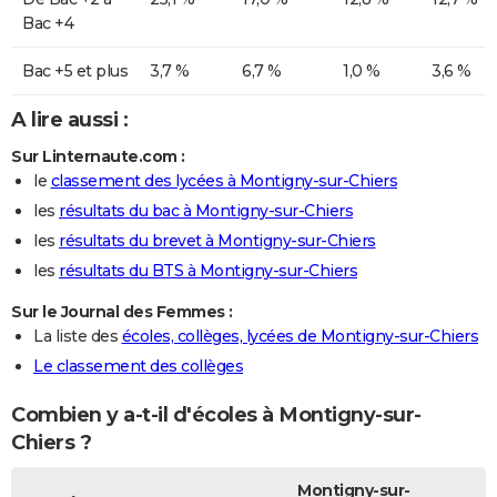
Bac +4
Bac +5 et plus
3,7 %
6,7 %
1,0 %
3,6 %
A lire aussi :
Sur Linternaute.com :
le
classement des lycées à Montigny-sur-Chiers
les
résultats du bac à Montigny-sur-Chiers
les
résultats du brevet à Montigny-sur-Chiers
les
résultats du BTS à Montigny-sur-Chiers
Sur le Journal des Femmes :
La liste des
écoles, collèges, lycées de Montigny-sur-Chiers
Le classement des collèges
Combien y a-t-il d'écoles à Montigny-sur-
Chiers ?
Montigny-sur-