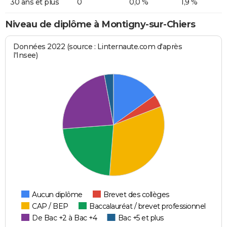
30 ans et plus
0
0,0 %
1,9 %
Niveau de diplôme à Montigny-sur-Chiers
Données 2022 (source : Linternaute.com d'après
l'Insee)
Aucun diplôme
Brevet des collèges
CAP / BEP
Baccalauréat / brevet professionnel
De Bac +2 à Bac +4
Bac +5 et plus