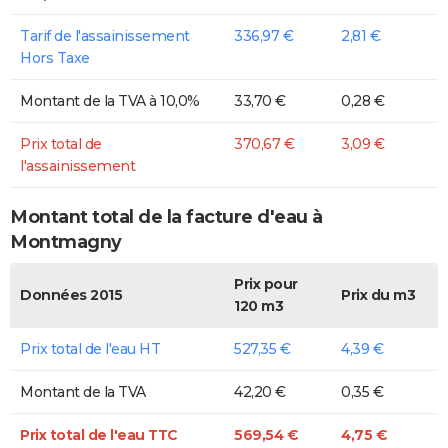
Tarif de l'assainissement
336,97 €
2,81 €
Hors Taxe
Montant de la TVA à 10,0%
33,70 €
0,28 €
Prix total de
370,67 €
3,09 €
l'assainissement
Montant total de la facture d'eau à
Montmagny
Prix pour
Données 2015
Prix du m3
120 m3
Prix total de l'eau HT
527,35 €
4,39 €
Montant de la TVA
42,20 €
0,35 €
Prix total de l'eau TTC
569,54 €
4,75 €