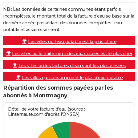
NB : Les données de certaines communes étant parfois
incomplètes, le montant total de la facture d'eau se base sur la
dernière année possédant des données complètes : eau
potable et assainissement.
Les villes où l'eau potable est la plus chère
Les villes où le traitement des eaux usées est le plus cher
Les villes où les factures d'eau sont les plus élevées
Les villes qui consomment le plus d'eau potable
Répartition des sommes payées par les
abonnés à Montmagny
Détail de votre facture d'eau (source :
Linternaute.com d'après l'ONSEA)