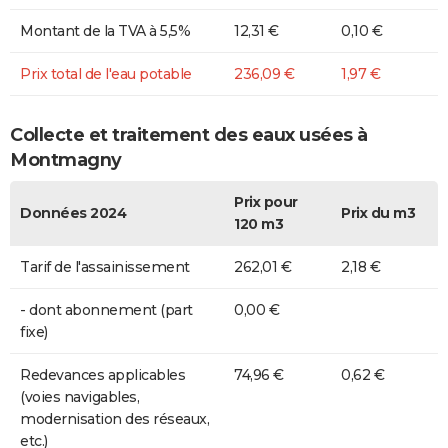
Montant de la TVA à 5,5%
12,31 €
0,10 €
Prix total de l'eau potable
236,09 €
1,97 €
Collecte et traitement des eaux usées à
Montmagny
Prix pour
Données 2024
Prix du m3
120 m3
Tarif de l'assainissement
262,01 €
2,18 €
- dont abonnement (part
0,00 €
fixe)
Redevances applicables
74,96 €
0,62 €
(voies navigables,
modernisation des réseaux,
etc.)