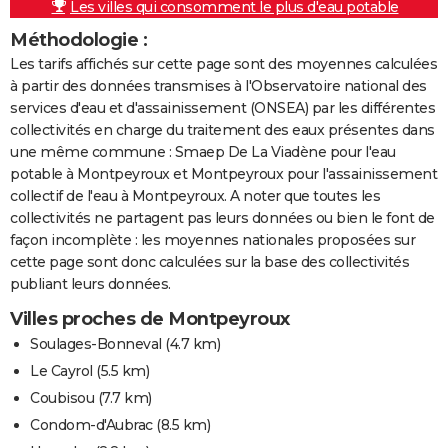
Les villes qui consomment le plus d'eau potable
Méthodologie :
Les tarifs affichés sur cette page sont des moyennes calculées
à partir des données transmises à l'Observatoire national des
services d'eau et d'assainissement (ONSEA) par les différentes
collectivités en charge du traitement des eaux présentes dans
une même commune : Smaep De La Viadène pour l'eau
potable à Montpeyroux et Montpeyroux pour l'assainissement
collectif de l'eau à Montpeyroux. A noter que toutes les
collectivités ne partagent pas leurs données ou bien le font de
façon incomplète : les moyennes nationales proposées sur
cette page sont donc calculées sur la base des collectivités
publiant leurs données.
Villes proches de Montpeyroux
Soulages-Bonneval
(4.7 km)
Le Cayrol
(5.5 km)
Coubisou
(7.7 km)
Condom-d'Aubrac
(8.5 km)