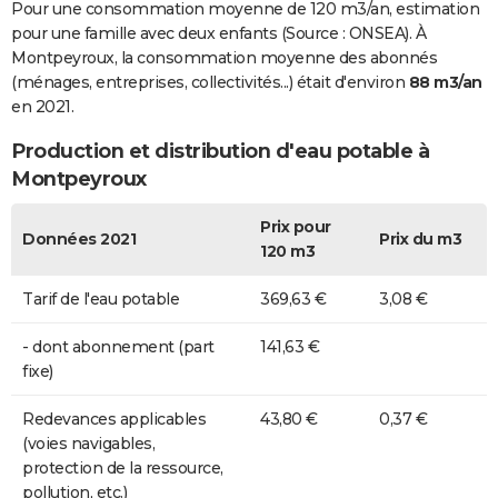
Pour une consommation moyenne de 120 m3/an, estimation
pour une famille avec deux enfants (Source : ONSEA). À
Montpeyroux, la consommation moyenne des abonnés
(ménages, entreprises, collectivités...) était d'environ
88 m3/an
en 2021.
Production et distribution d'eau potable à
Montpeyroux
Prix pour
Données 2021
Prix du m3
120 m3
Tarif de l'eau potable
369,63 €
3,08 €
- dont abonnement (part
141,63 €
fixe)
Redevances applicables
43,80 €
0,37 €
(voies navigables,
protection de la ressource,
pollution, etc.)