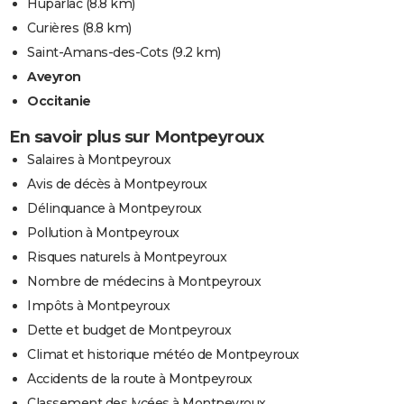
Huparlac
(8.8 km)
Curières
(8.8 km)
Saint-Amans-des-Cots
(9.2 km)
Aveyron
Occitanie
En savoir plus sur Montpeyroux
Salaires à Montpeyroux
Avis de décès à Montpeyroux
Délinquance à Montpeyroux
Pollution à Montpeyroux
Risques naturels à Montpeyroux
Nombre de médecins à Montpeyroux
Impôts à Montpeyroux
Dette et budget de Montpeyroux
Climat et historique météo de Montpeyroux
Accidents de la route à Montpeyroux
Classement des lycées à Montpeyroux