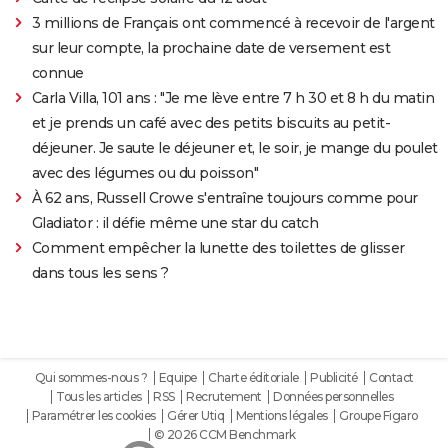
3 millions de Français ont commencé à recevoir de l'argent
sur leur compte, la prochaine date de versement est
connue
Carla Villa, 101 ans : "Je me lève entre 7 h 30 et 8 h du matin
et je prends un café avec des petits biscuits au petit-
déjeuner. Je saute le déjeuner et, le soir, je mange du poulet
avec des légumes ou du poisson"
À 62 ans, Russell Crowe s'entraîne toujours comme pour
Gladiator : il défie même une star du catch
Comment empêcher la lunette des toilettes de glisser
dans tous les sens ?
Qui sommes-nous ?
Equipe
Charte éditoriale
Publicité
Contact
Tous les articles
RSS
Recrutement
Données personnelles
Paramétrer les cookies
Gérer Utiq
Mentions légales
Groupe Figaro
© 2026 CCM Benchmark