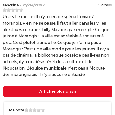
sandrine
- 25/04/2007
Signaler
Une ville morte : Il n'y a rien de spécial à vivre à
Morangis. Rien ne se passe, il faut aller dans les villes
alentours comme Chilly Mazarin par exemple. Ce que
j'aime à Morangis : La ville est agréable à traverser à
pied. C'est plutôt tranquille. Ce que je n'aime pas à
Morangis : C'est une ville morte pour les jeunes. Il n'y a
pas de cinéma, la bibliothèque possède des livres non
actuels, il y a un désintérêt de la culture et de
l'éducation. L'équipe municipale n'est pas à l'écoute
des morangissois. Il n'y a aucune entraide.
Afficher plus d'avis
Ma note