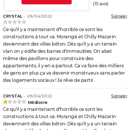
(
10
avis)
CRYSTAL
- 09/04/2022
Signaler
Ce qu'il y a maintenant d'horrible ce sont les
constructions à tout va. Morangis et Chilly Mazarin
deviennent des villes béton. Dès qu'il y a un terrain
vlan on y édifie des barres d'immeubles. On abat
même des pavillons pour construire des
appartements, il y en a partout. Ca va faire des milliers
de gens en plus ça va devenir monstrueux sans parler
des logements sociaux ! Je rêve de partir .
CRYSTAL
- 09/04/2022
Signaler
Médiocre
Ce qu'il y a maintenant d'horrible ce sont les
constructions à tout va. Morangis et Chilly Mazarin
deviennent des villes béton. Dès qu'il y a un terrain