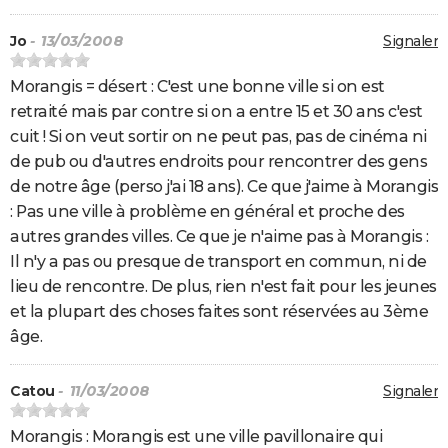
Jo
- 13/03/2008
Signaler
Morangis = désert : C'est une bonne ville si on est
retraité mais par contre si on a entre 15 et 30 ans c'est
cuit ! Si on veut sortir on ne peut pas, pas de cinéma ni
de pub ou d'autres endroits pour rencontrer des gens
de notre âge (perso j'ai 18 ans). Ce que j'aime à Morangis
: Pas une ville à problème en général et proche des
autres grandes villes. Ce que je n'aime pas à Morangis :
Il n'y a pas ou presque de transport en commun, ni de
lieu de rencontre. De plus, rien n'est fait pour les jeunes
et la plupart des choses faites sont réservées au 3ème
âge.
Catou
- 11/03/2008
Signaler
Morangis : Morangis est une ville pavillonaire qui