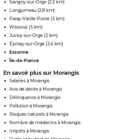
Savigny-sur-Orge
(2.2 km)
Longjumeau
(2.8 km)
Paray-Vieille-Poste
(3 km)
Wissous
(3 km)
Juvisy-sur-Orge
(3 km)
Épinay-sur-Orge
(3.6 km)
Essonne
Île-de-France
En savoir plus sur Morangis
Salaires à Morangis
Avis de décès à Morangis
Délinquance à Morangis
Pollution à Morangis
Risques naturels à Morangis
Nombre de médecins à Morangis
Impôts à Morangis