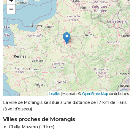
+
−
Leaflet
|
Map data ©
OpenStreetMap
contributors
La ville de Morangis se situe à une distance de 17 km de Paris
(à vol d'oiseau).
Villes proches de Morangis
Chilly-Mazarin
(1.9 km)