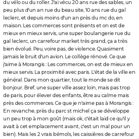
du vélo ou du roller. J'ai vécu 20 ans rue des sables, un
peu plus d'un an rue du beau site, 10 ans rue du gal
leclerc, et depuis moins d'un an près du mc do, en
maison. Les commerces sont présents et on est de
mieux en mieux servis, une super boulangerie rue du
gal leclerc, un carrefour market très grand, ça a très
bien évolué. Peu, voire pas, de violence. Quasiment
jamais le bruit d'un avion. Le collège rénové. Ce que
j'aime à Morangis : Les commerces, on est de mieux en
mieux servis. La proximité avec paris. L'état de la ville en
général. Dans mon quartier, tout le monde se dit
bonjour. Bref, une super ville assez loin, mais pas trop
de paris, pour élever des enfants, être au calme mais
près des commerces. Ce que je n'aime pas à Morangis :
En revanche, près du parc st michel ça se développe
un peu trop à mon goût (mais ok, c'était laid ce qu'il y
avait à cet emplacement avant, c'est un mal pour un
bien). Mais les 2 vrais bémols, les caissières de carrefour