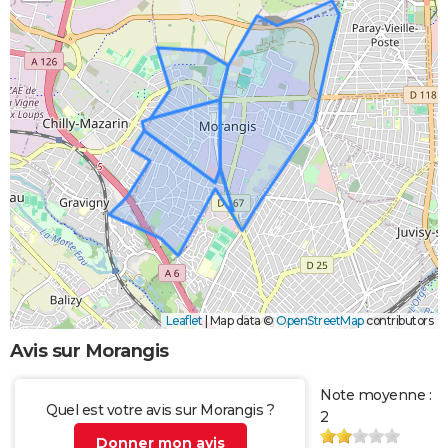
Leaflet
|
Map data ©
OpenStreetMap
contributors
Avis sur Morangis
Note moyenne :
Quel est votre avis sur Morangis ?
2
Donner mon avis