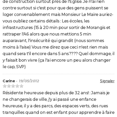
de construction surtout près de l'Eglise. Je n'ai rien
contre surtout si c'est pour que des gens puissent se
loger convenablement mais Monsieur Le Maire auriez-
vous oubliez certains détails : Les écoles, les
infrastructures (15 à 20 min pour sortir de Morangis et
rattraper l'A6 alors que nous mettions 5 min
auparavant, l'insécurité qui grandit (nous sommes
moins à l'aise) Vous me direz que ceci n'est rien mais
quand sera t'il encore dans 5 ans???? Quel dommage, il
y faisait bon vivre (ça l'ai encore un peu alors changer
le cap, SVP)
Carine
- 19/05/2012
Signaler
Résidente heureuse depuis plus de 32 ans! : Jamais je
ne changerais de ville, j'y ai passé une enfance
heureuse, il y a des parcs, des espaces verts, des rues
tranquilles quand on est enfant pour apprendre à faire