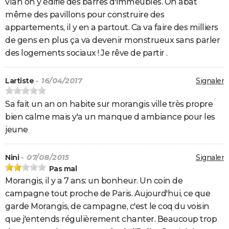
vlan on y édifie des barres d'immeubles. On abat
même des pavillons pour construire des
appartements, il y en a partout. Ca va faire des milliers
de gens en plus ça va devenir monstrueux sans parler
des logements sociaux ! Je rêve de partir .
Lartiste
- 16/04/2017
Signaler
Sa fait un an on habite sur morangis ville très propre
bien calme mais y'a un manque d ambiance pour les
jeune
Nini
- 07/08/2015
Signaler
Pas mal
Morangis, il y a 7 ans: un bonheur. Un coin de
campagne tout proche de Paris. Aujourd'hui, ce que
garde Morangis, de campagne, c'est le coq du voisin
que j'entends régulièrement chanter. Beaucoup trop