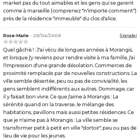
market pas du tout aimables et les gens qui se garent
comme à marseille (comprenez "n'importe comment")
près de la résidence "immeuble" du clos d'alice.
Rose-Marie
- 29/04/2008
Signaler
Quel gâchis ! : J'ai vécu de longues années à Morangis,
et lorsque j'y reviens pour rendre visite à ma famille, j'ai
l'impression d'une grande désolation. Commerces de
proximité remplacés par de nouvelles constructions. La
ville semble désertée, peu ou pas de convivialité, les
gens semblent indifférents aux autres. Dommage, car
il y faisait bon vivre. Ce que j'aime à Morangis : La
sérénité quand on la traverse, le mélange des
habitations, pavillons mais aussi petites résidences. Ce
que je n'aime pas à Morangis : La ville semble se
transformer petit à petit en ville "dortoir", peu ou pas de
lieu de vie pour les jeunes.