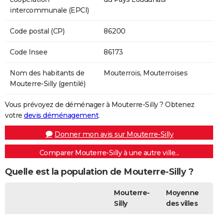
intercommunale (EPCI)
Code postal (CP)
86200
Code Insee
86173
Nom des habitants de
Mouterrois, Mouterroises
Mouterre-Silly (gentilé)
Vous prévoyez de déménager à Mouterre-Silly ? Obtenez
votre
devis déménagement
.
Donner mon avis sur Mouterre-Silly
Comparer Mouterre-Silly à une autre ville...
Quelle est la population de Mouterre-Silly ?
Mouterre-
Moyenne
Silly
des villes