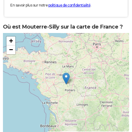
En savoir plus sur notre
politique de confidentialité
.
Où est Mouterre-Silly sur la carte de France ?
+
−