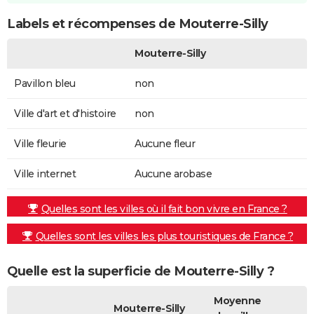
Labels et récompenses de Mouterre-Silly
Mouterre-Silly
Pavillon bleu
non
Ville d'art et d'histoire
non
Ville fleurie
Aucune fleur
Ville internet
Aucune arobase
Quelles sont les villes où il fait bon vivre en France ?
Quelles sont les villes les plus touristiques de France ?
Quelle est la superficie de Mouterre-Silly ?
Moyenne
Mouterre-Silly