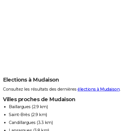
Elections à Mudaison
Consultez les résultats des dernières
élections à Mudaison
.
Villes proches de Mudaison
Baillargues
(2.9 km)
Saint-Brès
(2.9 km)
Candillargues
(3.3 km)
Lansargues
(3.8 km)