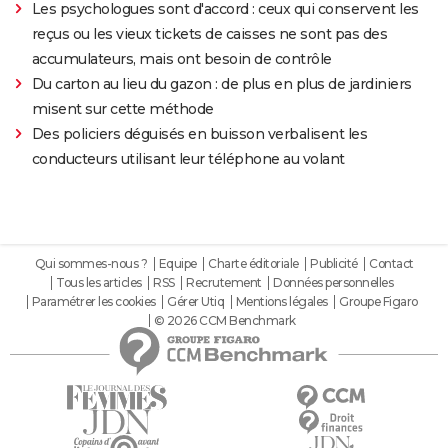
Les psychologues sont d'accord : ceux qui conservent les
reçus ou les vieux tickets de caisses ne sont pas des
accumulateurs, mais ont besoin de contrôle
Du carton au lieu du gazon : de plus en plus de jardiniers
misent sur cette méthode
Des policiers déguisés en buisson verbalisent les
conducteurs utilisant leur téléphone au volant
Qui sommes-nous ?
Equipe
Charte éditoriale
Publicité
Contact
Tous les articles
RSS
Recrutement
Données personnelles
Paramétrer les cookies
Gérer Utiq
Mentions légales
Groupe Figaro
© 2026 CCM Benchmark