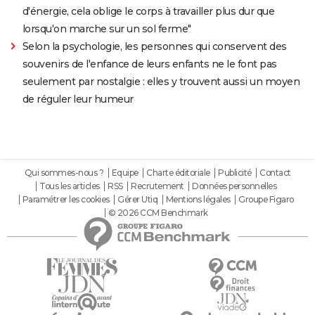
d'énergie, cela oblige le corps à travailler plus dur que
lorsqu'on marche sur un sol ferme"
Selon la psychologie, les personnes qui conservent des
souvenirs de l'enfance de leurs enfants ne le font pas
seulement par nostalgie : elles y trouvent aussi un moyen
de réguler leur humeur
Qui sommes-nous ?
Equipe
Charte éditoriale
Publicité
Contact
Tous les articles
RSS
Recrutement
Données personnelles
Paramétrer les cookies
Gérer Utiq
Mentions légales
Groupe Figaro
© 2026 CCM Benchmark