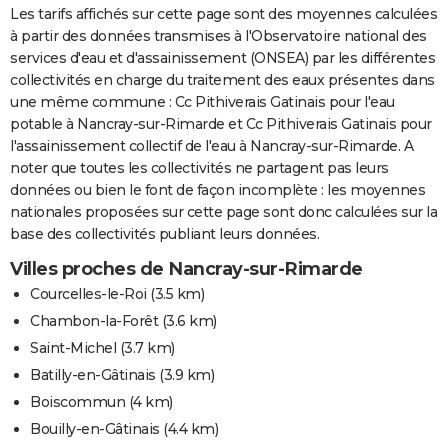
Les tarifs affichés sur cette page sont des moyennes calculées
à partir des données transmises à l'Observatoire national des
services d'eau et d'assainissement (ONSEA) par les différentes
collectivités en charge du traitement des eaux présentes dans
une même commune : Cc Pithiverais Gatinais pour l'eau
potable à Nancray-sur-Rimarde et Cc Pithiverais Gatinais pour
l'assainissement collectif de l'eau à Nancray-sur-Rimarde. A
noter que toutes les collectivités ne partagent pas leurs
données ou bien le font de façon incomplète : les moyennes
nationales proposées sur cette page sont donc calculées sur la
base des collectivités publiant leurs données.
Villes proches de Nancray-sur-Rimarde
Courcelles-le-Roi
(3.5 km)
Chambon-la-Forêt
(3.6 km)
Saint-Michel
(3.7 km)
Batilly-en-Gâtinais
(3.9 km)
Boiscommun
(4 km)
Bouilly-en-Gâtinais
(4.4 km)