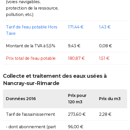
(voies navigables,
protection de la ressource,
pollution, etc.)
Tarif de l'eau potable Hors
171,44 €
1,43 €
Taxe
Montant de la TVA à 5,5%
9,43 €
0,08 €
Prix total de l'eau potable
180,87 €
1,51 €
Collecte et traitement des eaux usées à
Nancray-sur-Rimarde
Prix pour
Données 2016
Prix du m3
120 m3
Tarif de l'assainissement
273,60 €
2,28 €
- dont abonnement (part
96,00 €