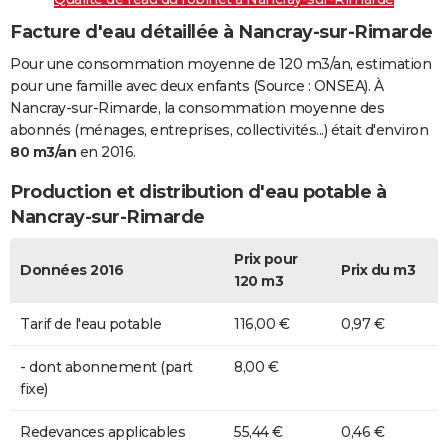
Facture d'eau détaillée à Nancray-sur-Rimarde
Pour une consommation moyenne de 120 m3/an, estimation
pour une famille avec deux enfants (Source : ONSEA). À
Nancray-sur-Rimarde, la consommation moyenne des
abonnés (ménages, entreprises, collectivités...) était d'environ
80 m3/an
en 2016.
Production et distribution d'eau potable à
Nancray-sur-Rimarde
Prix pour
Données 2016
Prix du m3
120 m3
Tarif de l'eau potable
116,00 €
0,97 €
- dont abonnement (part
8,00 €
fixe)
Redevances applicables
55,44 €
0,46 €