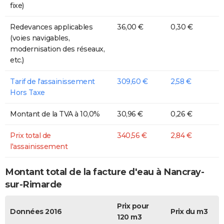
fixe)
Redevances applicables
36,00 €
0,30 €
(voies navigables,
modernisation des réseaux,
etc.)
Tarif de l'assainissement
309,60 €
2,58 €
Hors Taxe
Montant de la TVA à 10,0%
30,96 €
0,26 €
Prix total de
340,56 €
2,84 €
l'assainissement
Montant total de la facture d'eau à Nancray-
sur-Rimarde
Prix pour
Données 2016
Prix du m3
120 m3