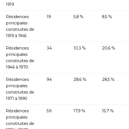
1919
Résidences
19
5,8 %
8,5 %
principales
construites de
1919 à 1945
Résidences
34
10,3 %
20,6 %
principales
construites de
1946 à 1970
Résidences
94
28,6 %
28,5 %
principales
construites de
1971 à 1990
Résidences
59
17,9 %
15,7 %
principales
construites de