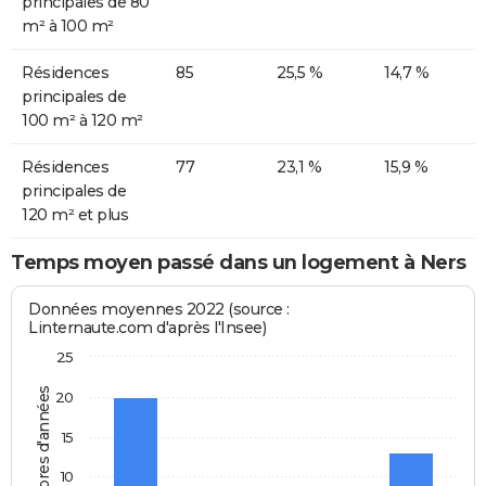
principales de 80
m² à 100 m²
Résidences
85
25,5 %
14,7 %
principales de
100 m² à 120 m²
Résidences
77
23,1 %
15,9 %
principales de
120 m² et plus
Temps moyen passé dans un logement à Ners
Données moyennes 2022 (source :
Linternaute.com d'après l'Insee)
25
Nombres d'années
20
15
10