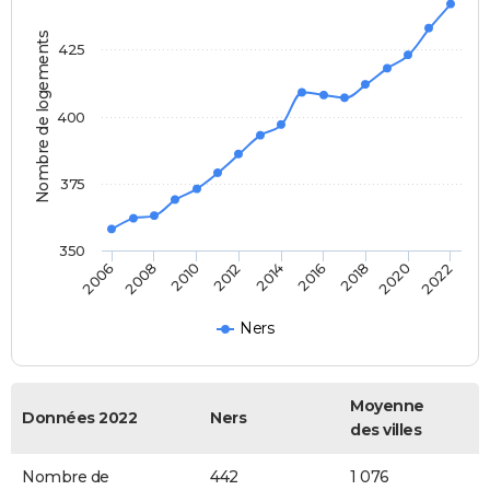
Nombre de logements
425
400
375
350
2014
2016
2006
2018
2008
2020
2010
2022
2012
Ners
Moyenne
Données 2022
Ners
des villes
Nombre de
442
1 076