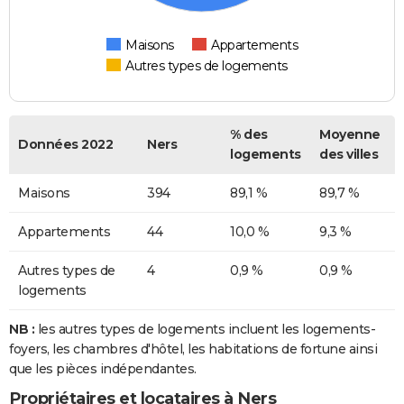
Maisons
Appartements
Autres types de logements
% des
Moyenne
Données 2022
Ners
logements
des villes
Maisons
394
89,1 %
89,7 %
Appartements
44
10,0 %
9,3 %
Autres types de
4
0,9 %
0,9 %
logements
NB :
les autres types de logements incluent les logements-
foyers, les chambres d'hôtel, les habitations de fortune ainsi
que les pièces indépendantes.
Propriétaires et locataires à Ners