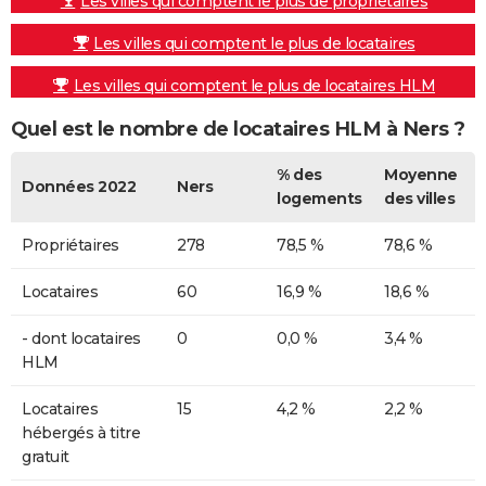
Les villes qui comptent le plus de propriétaires
Les villes qui comptent le plus de locataires
Les villes qui comptent le plus de locataires HLM
Quel est le nombre de locataires HLM à Ners ?
% des
Moyenne
Données 2022
Ners
logements
des villes
Propriétaires
278
78,5 %
78,6 %
Locataires
60
16,9 %
18,6 %
- dont locataires
0
0,0 %
3,4 %
HLM
Locataires
15
4,2 %
2,2 %
hébergés à titre
gratuit