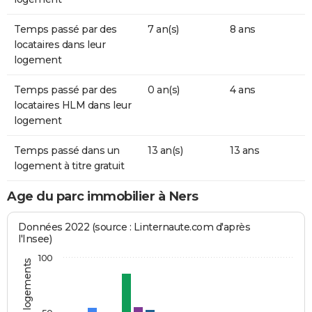
Temps passé par des
7 an(s)
8 ans
locataires dans leur
logement
Temps passé par des
0 an(s)
4 ans
locataires HLM dans leur
logement
Temps passé dans un
13 an(s)
13 ans
logement à titre gratuit
Age du parc immobilier à Ners
Données 2022 (source : Linternaute.com d'après
l'Insee)
100