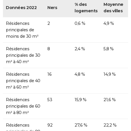
% des
Moyenne
Données 2022
Ners
logements
des villes
Résidences
2
0,6 %
4,9 %
principales de
moins de 30 m²
Résidences
8
2,4 %
5,8 %
principales de 30
m² à 40 m²
Résidences
16
4,8 %
14,9 %
principales de 40
m² à 60 m²
Résidences
53
15,9 %
21,6 %
principales de 60
m² à 80 m²
Résidences
92
27,6 %
22,2 %