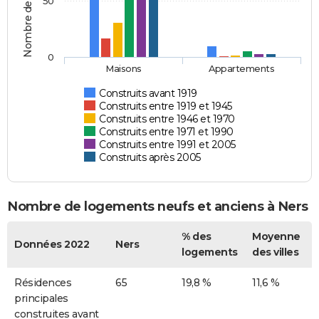
Nombre de logements
50
0
Maisons
Appartements
Construits avant 1919
Construits entre 1919 et 1945
Construits entre 1946 et 1970
Construits entre 1971 et 1990
Construits entre 1991 et 2005
Construits après 2005
Nombre de logements neufs et anciens à Ners
% des
Moyenne
Données 2022
Ners
logements
des villes
Résidences
65
19,8 %
11,6 %
principales
construites avant