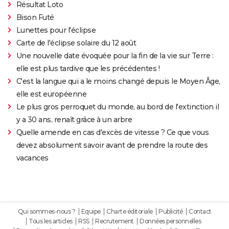
Résultat Loto
Bison Futé
Lunettes pour l'éclipse
Carte de l'éclipse solaire du 12 août
Une nouvelle date évoquée pour la fin de la vie sur Terre :
elle est plus tardive que les précédentes !
C'est la langue qui a le moins changé depuis le Moyen Âge,
elle est européenne
Le plus gros perroquet du monde, au bord de l'extinction il
y a 30 ans, renaît grâce à un arbre
Quelle amende en cas d'excès de vitesse ? Ce que vous
devez absolument savoir avant de prendre la route des
vacances
Qui sommes-nous ?
Equipe
Charte éditoriale
Publicité
Contact
Tous les articles
RSS
Recrutement
Données personnelles