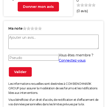
0
Donner mon avis
(
0
avis)
Ma note
Vous êtes membre ?
Connectez-vous
Les informations recueillies sont destinées à CCM BENCHMARK
GROUP pour assurer la modération de ses forums et les notifications
liées aux interventions.
Vous bénéficiez d'un droit d'accès, de rectification et d'effacement de
vos données personnelles dans les limites prévues par la loi.