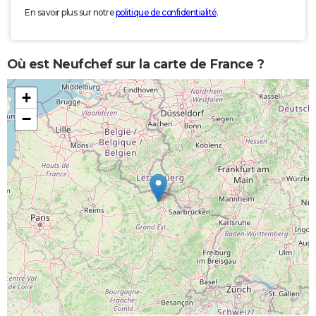
En savoir plus sur notre
politique de confidentialité
.
Où est Neufchef sur la carte de France ?
+
−