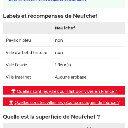
Labels et récompenses de Neufchef
Neufchef
Pavillon bleu
non
Ville d'art et d'histoire
non
Ville fleurie
1 fleur(s)
Ville internet
Aucune arobase
Quelles sont les villes où il fait bon vivre en France ?
Quelles sont les villes les plus touristiques de France ?
Quelle est la superficie de Neufchef ?