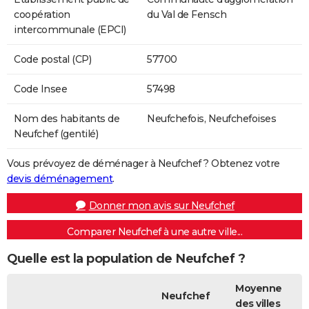
coopération
du Val de Fensch
intercommunale (EPCI)
Code postal (CP)
57700
Code Insee
57498
Nom des habitants de
Neufchefois, Neufchefoises
Neufchef (gentilé)
Vous prévoyez de déménager à Neufchef ? Obtenez votre
devis déménagement
.
Donner mon avis sur Neufchef
Comparer Neufchef à une autre ville...
Quelle est la population de Neufchef ?
Moyenne
Neufchef
des villes