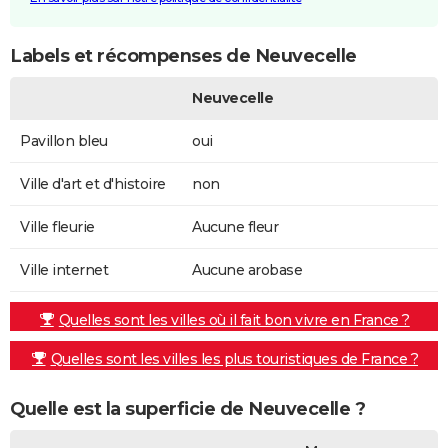
Labels et récompenses de Neuvecelle
Neuvecelle
Pavillon bleu
oui
Ville d'art et d'histoire
non
Ville fleurie
Aucune fleur
Ville internet
Aucune arobase
Quelles sont les villes où il fait bon vivre en France ?
Quelles sont les villes les plus touristiques de France ?
Quelle est la superficie de Neuvecelle ?