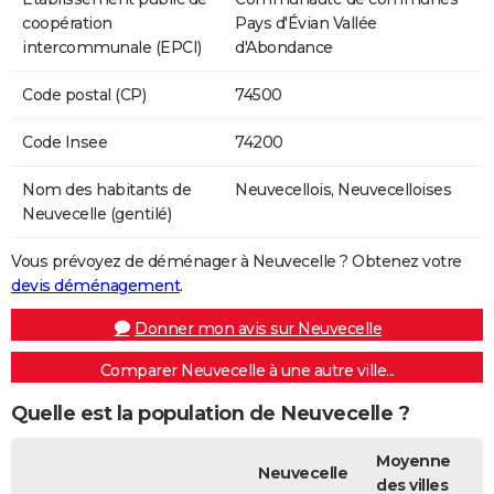
coopération
Pays d'Évian Vallée
intercommunale (EPCI)
d'Abondance
Code postal (CP)
74500
Code Insee
74200
Nom des habitants de
Neuvecellois, Neuvecelloises
Neuvecelle (gentilé)
Vous prévoyez de déménager à Neuvecelle ? Obtenez votre
devis déménagement
.
Donner mon avis sur Neuvecelle
Comparer Neuvecelle à une autre ville...
Quelle est la population de Neuvecelle ?
Moyenne
Neuvecelle
des villes