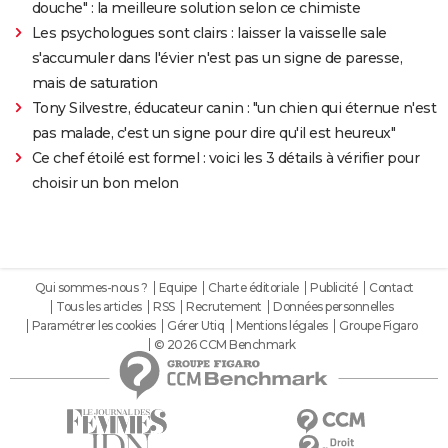
douche" : la meilleure solution selon ce chimiste
Les psychologues sont clairs : laisser la vaisselle sale
s'accumuler dans l'évier n'est pas un signe de paresse,
mais de saturation
Tony Silvestre, éducateur canin : "un chien qui éternue n'est
pas malade, c'est un signe pour dire qu'il est heureux"
Ce chef étoilé est formel : voici les 3 détails à vérifier pour
choisir un bon melon
Qui sommes-nous ?
Equipe
Charte éditoriale
Publicité
Contact
Tous les articles
RSS
Recrutement
Données personnelles
Paramétrer les cookies
Gérer Utiq
Mentions légales
Groupe Figaro
© 2026 CCM Benchmark