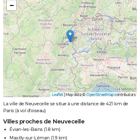
−
Leaflet
|
Map data ©
OpenStreetMap
contributors
La ville de Neuvecelle se situe à une distance de 421 km de
Paris (à vol d'oiseau).
Villes proches de Neuvecelle
Évian-les-Bains
(1.8 km)
Maxilly-sur-Léman
(1.9 km)