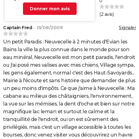
0
Donner mon avis
(
2
avis)
Captain Fred
- 15/08/2009
Signaler
Un petit Paradis : Neuvecelle à 2 minutes d'Evian les
Bains la ville la plus connue dans le monde pour son
eau minéral, Neuvecelle est mon petit paradis, l'endroit
ou j'ai posé mes valises avec mes chiens, Village sympa,
les gens également, normal c'est des Haut-Savoyards...
Mairie à l'écoute et sans histoire que demander de plus
un peu moins d'impôts. Ce que j'aime à Neuvecelle : Ma
cabane au milieux des châtaigniers, l'environnement,
la vue sur les mémises, la dent d'oche et bien sur notre
magnifique lac leman et surtout le calme et la
tranquillité de l'endroit, oui on est sûrement des
privilégiés, mais c'est un village accessible à toutes les
bourses, donc venez visiter vous découvrirez un havre