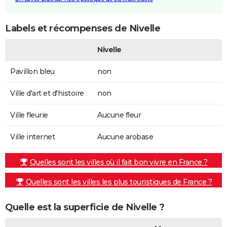
Labels et récompenses de Nivelle
Nivelle
Pavillon bleu
non
Ville d'art et d'histoire
non
Ville fleurie
Aucune fleur
Ville internet
Aucune arobase
Quelles sont les villes où il fait bon vivre en France ?
Quelles sont les villes les plus touristiques de France ?
Quelle est la superficie de Nivelle ?