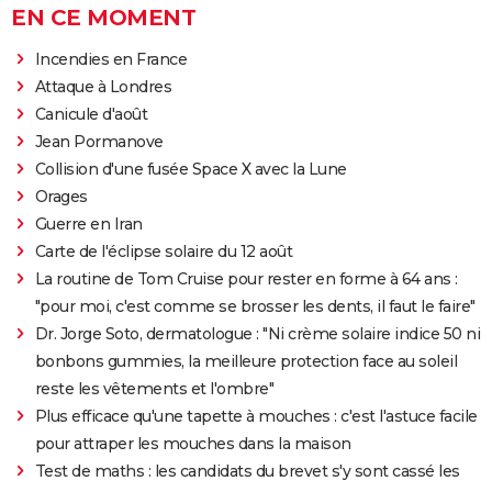
EN CE MOMENT
Incendies en France
Attaque à Londres
Canicule d'août
Jean Pormanove
Collision d'une fusée Space X avec la Lune
Orages
Guerre en Iran
Carte de l'éclipse solaire du 12 août
La routine de Tom Cruise pour rester en forme à 64 ans :
"pour moi, c'est comme se brosser les dents, il faut le faire"
Dr. Jorge Soto, dermatologue : "Ni crème solaire indice 50 ni
bonbons gummies, la meilleure protection face au soleil
reste les vêtements et l'ombre"
Plus efficace qu'une tapette à mouches : c'est l'astuce facile
pour attraper les mouches dans la maison
Test de maths : les candidats du brevet s'y sont cassé les