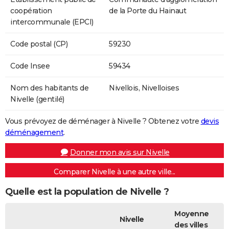
coopération
de la Porte du Hainaut
intercommunale (EPCI)
Code postal (CP)
59230
Code Insee
59434
Nom des habitants de
Nivellois, Nivelloises
Nivelle (gentilé)
Vous prévoyez de déménager à Nivelle ? Obtenez votre
devis
déménagement
.
Donner mon avis sur Nivelle
Comparer Nivelle à une autre ville...
Quelle est la population de Nivelle ?
Moyenne
Nivelle
des villes