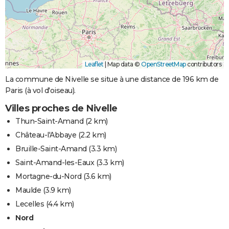
Leaflet
|
Map data ©
OpenStreetMap
contributors
La commune de Nivelle se situe à une distance de 196 km de
Paris (à vol d'oiseau).
Villes proches de Nivelle
Thun-Saint-Amand
(2 km)
Château-l'Abbaye
(2.2 km)
Bruille-Saint-Amand
(3.3 km)
Saint-Amand-les-Eaux
(3.3 km)
Mortagne-du-Nord
(3.6 km)
Maulde
(3.9 km)
Lecelles
(4.4 km)
Nord