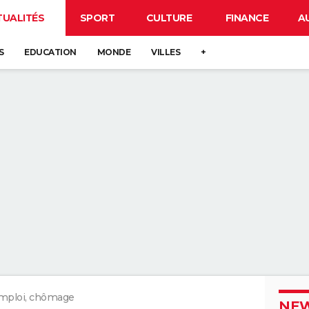
TUALITÉS
SPORT
CULTURE
FINANCE
A
S
EDUCATION
MONDE
VILLES
+
mploi, chômage
NEW