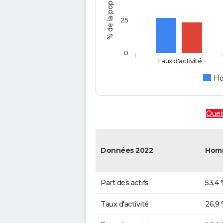
25
0
Taux d'activité
H
Quels
Données 2022
Hom
Part des actifs
53,4 
Taux d'activité
26,9