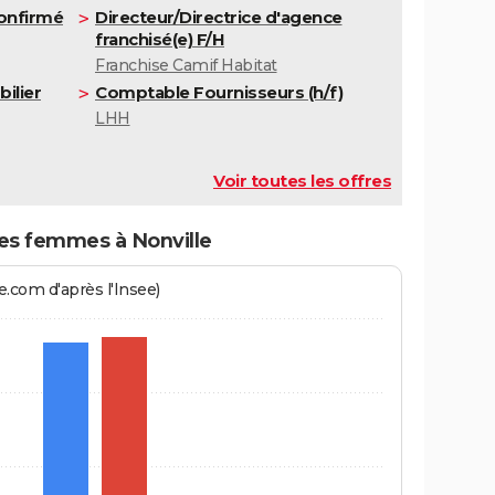
onfirmé
Directeur/Directrice d'agence
franchisé(e) F/H
Franchise Camif Habitat
ilier
Comptable Fournisseurs (h/f)
LHH
Voir toutes les offres
s femmes à Nonville
.com d'après l'Insee)