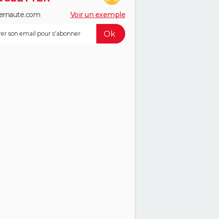
ernaute.com
Voir un exemple