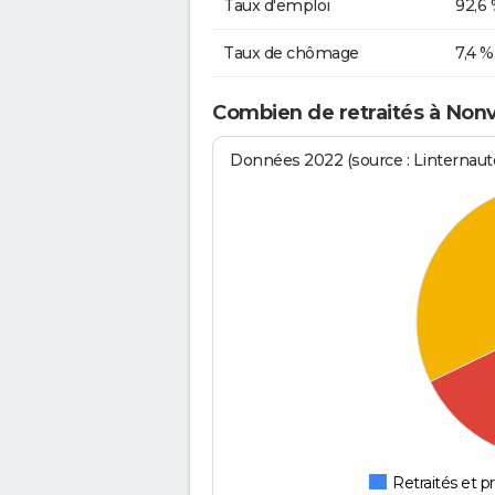
Taux d'emploi
92,6
Taux de chômage
7,4 %
Combien de retraités à Nonvi
Données 2022 (source : Linternaute
Retraités et pr