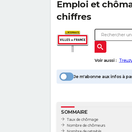
Emploi et chôm
chiffres
Voir aussi :
Treuz
Je m'abonne aux infos à pas
SOMMAIRE
Taux de chômage
Nombre de chômeurs
Nombre de retraités