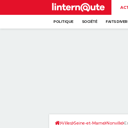
AC
POLITIQUE
SOCIÉTÉ
FAITS DIVER
Villes
Seine-et-Marne
Nonville
E