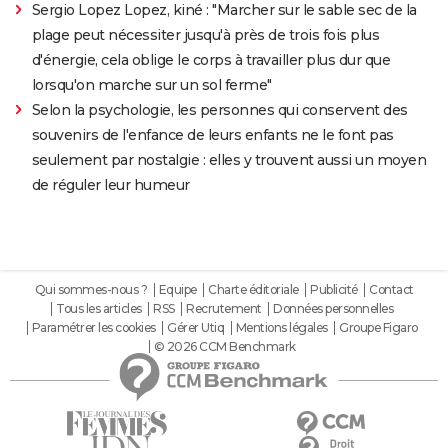
Sergio Lopez Lopez, kiné : "Marcher sur le sable sec de la
plage peut nécessiter jusqu'à près de trois fois plus
d'énergie, cela oblige le corps à travailler plus dur que
lorsqu'on marche sur un sol ferme"
Selon la psychologie, les personnes qui conservent des
souvenirs de l'enfance de leurs enfants ne le font pas
seulement par nostalgie : elles y trouvent aussi un moyen
de réguler leur humeur
Qui sommes-nous ?
Equipe
Charte éditoriale
Publicité
Contact
Tous les articles
RSS
Recrutement
Données personnelles
Paramétrer les cookies
Gérer Utiq
Mentions légales
Groupe Figaro
© 2026 CCM Benchmark