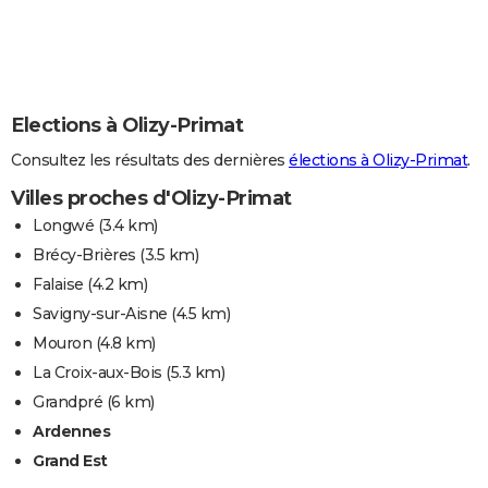
Elections à Olizy-Primat
Consultez les résultats des dernières
élections à Olizy-Primat
.
Villes proches d'Olizy-Primat
Longwé
(3.4 km)
Brécy-Brières
(3.5 km)
Falaise
(4.2 km)
Savigny-sur-Aisne
(4.5 km)
Mouron
(4.8 km)
La Croix-aux-Bois
(5.3 km)
Grandpré
(6 km)
Ardennes
Grand Est