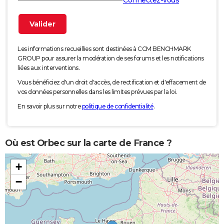
Connectez-vous
Les informations recueillies sont destinées à CCM BENCHMARK
GROUP pour assurer la modération de ses forums et les notifications
liées aux interventions.
Vous bénéficiez d'un droit d'accès, de rectification et d'effacement de
vos données personnelles dans les limites prévues par la loi.
En savoir plus sur notre
politique de confidentialité
.
Où est Orbec sur la carte de France ?
+
−