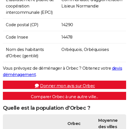
coopération
Lisieux Normandie
intercommunale (EPCI)
Code postal (CP)
14290
Code Insee
14478
Nom des habitants
Orbéquois, Orbéquoises
d'Orbec (gentilé)
Vous prévoyez de déménager à Orbec ? Obtenez votre
devis
déménagement
.
Donner mon avis sur Orbec
Comparer Orbec à une autre ville...
Quelle est la population d'Orbec ?
Moyenne
Orbec
des villes