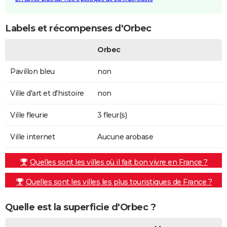
Labels et récompenses d'Orbec
Orbec
Pavillon bleu
non
Ville d'art et d'histoire
non
Ville fleurie
3 fleur(s)
Ville internet
Aucune arobase
Quelles sont les villes où il fait bon vivre en France ?
Quelles sont les villes les plus touristiques de France ?
Quelle est la superficie d'Orbec ?