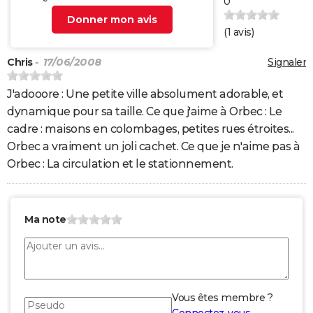
0
Donner mon avis
(
1
avis)
Chris
- 17/06/2008
Signaler
J'adooore : Une petite ville absolument adorable, et
dynamique pour sa taille. Ce que j'aime à Orbec : Le
cadre : maisons en colombages, petites rues étroites...
Orbec a vraiment un joli cachet. Ce que je n'aime pas à
Orbec : La circulation et le stationnement.
Ma note
Vous êtes membre ?