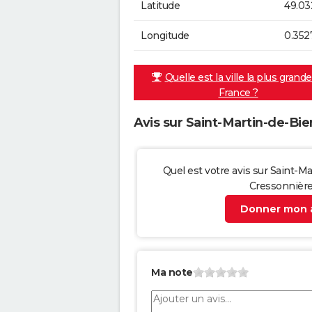
Latitude
49.03
Longitude
0.352
Quelle est la ville la plus grand
France ?
Avis sur Saint-Martin-de-Bie
Quel est votre avis sur Saint-Ma
Cressonnière
Donner mon a
Ma note