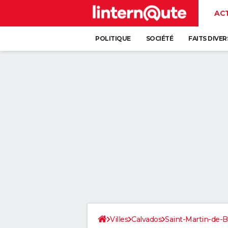
AC
POLITIQUE
SOCIÉTÉ
FAITS DIVER
Villes
Calvados
Saint-Martin-de-B