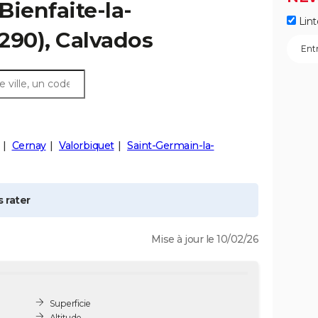
Bienfaite-la-
Lint
290), Calvados
Cernay
Valorbiquet
Saint-Germain-la-
 rater
Mise à jour le 10/02/26
Superficie
Altitude