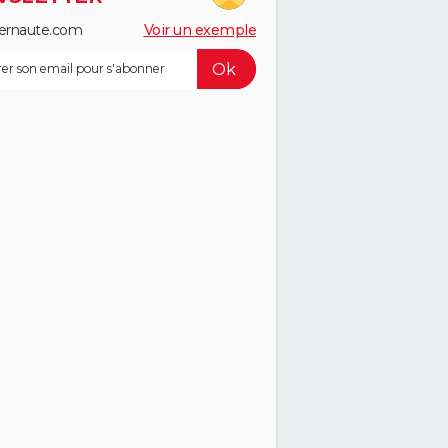
ernaute.com
Voir un exemple