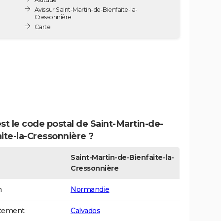
Avis sur Saint-Martin-de-Bienfaite-la-
Cressonnière
Carte
st le code postal de Saint-Martin-de-
ite-la-Cressonnière ?
Saint-Martin-de-Bienfaite-la-
Cressonnière
n
Normandie
tement
Calvados