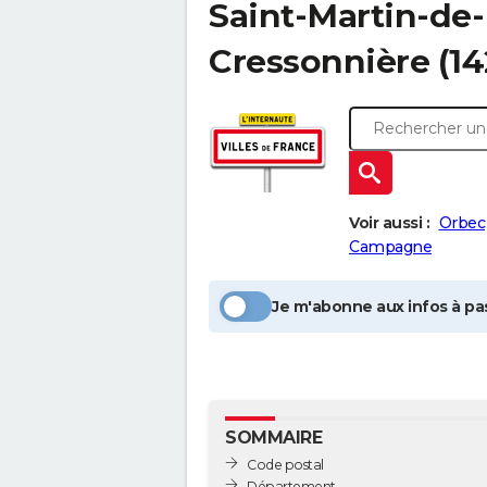
Saint-Martin-de-
Cressonnière
(14
Voir aussi :
Orbec
Campagne
Je m'abonne aux infos à pas
SOMMAIRE
Code postal
Département