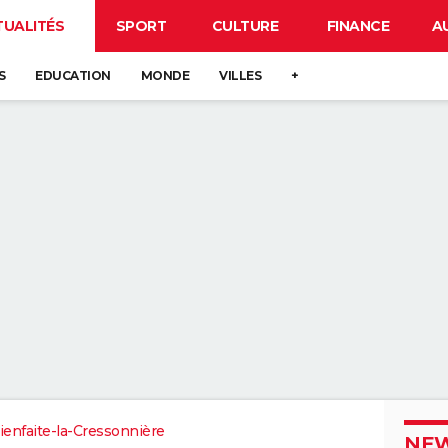
TUALITÉS
SPORT
CULTURE
FINANCE
A
S
EDUCATION
MONDE
VILLES
+
ienfaite-la-Cressonnière
NEW