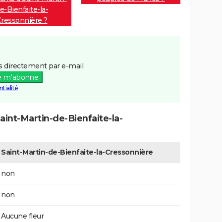
e-Bienfaite-la-
ressonnière ?
 directement par e-mail.
e m'abonne
tialité
int-Martin-de-Bienfaite-la-
Saint-Martin-de-Bienfaite-la-Cressonnière
non
non
Aucune fleur