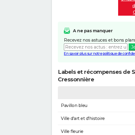
d
C
A ne pas manquer
Recevez nos astuces et bons plans
J
En savoir plus sur notre politique de confiden
Labels et récompenses de Sa
Cressonnière
Pavillon bleu
Ville d'art et d'histoire
Ville fleurie