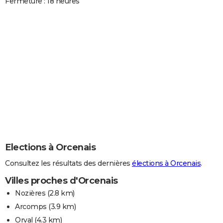
Fermeture : 18 heures
Elections à Orcenais
Consultez les résultats des dernières
élections à Orcenais
.
Villes proches d'Orcenais
Nozières
(2.8 km)
Arcomps
(3.9 km)
Orval
(4.3 km)