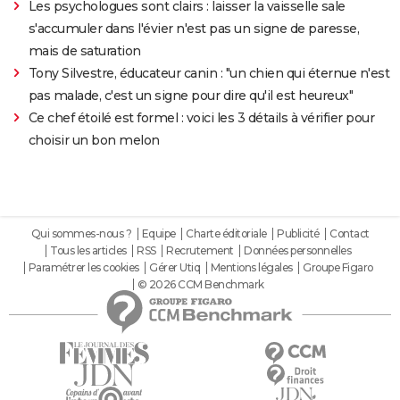
Les psychologues sont clairs : laisser la vaisselle sale
s'accumuler dans l'évier n'est pas un signe de paresse,
mais de saturation
Tony Silvestre, éducateur canin : "un chien qui éternue n'est
pas malade, c'est un signe pour dire qu'il est heureux"
Ce chef étoilé est formel : voici les 3 détails à vérifier pour
choisir un bon melon
Qui sommes-nous ?
Equipe
Charte éditoriale
Publicité
Contact
Tous les articles
RSS
Recrutement
Données personnelles
Paramétrer les cookies
Gérer Utiq
Mentions légales
Groupe Figaro
© 2026 CCM Benchmark