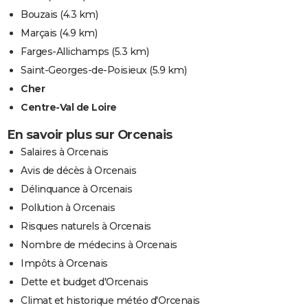
Bouzais
(4.3 km)
Marçais
(4.9 km)
Farges-Allichamps
(5.3 km)
Saint-Georges-de-Poisieux
(5.9 km)
Cher
Centre-Val de Loire
En savoir plus sur Orcenais
Salaires à Orcenais
Avis de décès à Orcenais
Délinquance à Orcenais
Pollution à Orcenais
Risques naturels à Orcenais
Nombre de médecins à Orcenais
Impôts à Orcenais
Dette et budget d'Orcenais
Climat et historique météo d'Orcenais