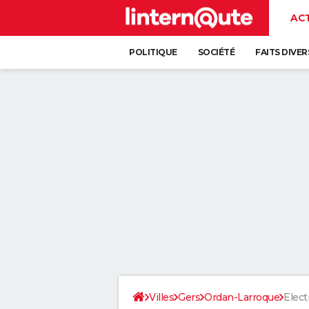
AC
POLITIQUE
SOCIÉTÉ
FAITS DIVER
Villes
Gers
Ordan-Larroque
Elect