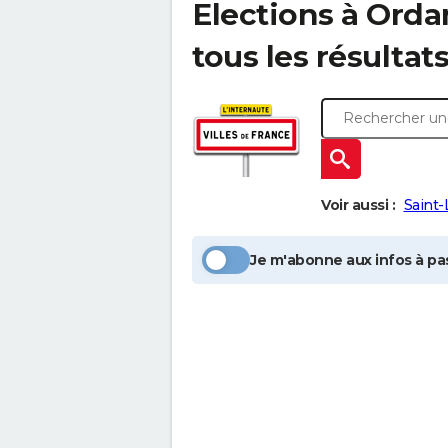
Elections à
Orda
tous les résultat
Voir aussi :
Saint-
Je m'abonne aux infos à pas