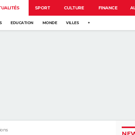
TUALITÉS
SPORT
CULTURE
FINANCE
A
S
EDUCATION
MONDE
VILLES
+
ions
NEW