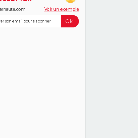
ernaute.com
Voir un exemple