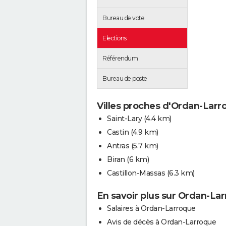
Bureau de vote
Elections
Référendum
Bureau de poste
Villes proches d'Ordan-Larr
Saint-Lary
(4.4 km)
Castin
(4.9 km)
Antras
(5.7 km)
Biran
(6 km)
Castillon-Massas
(6.3 km)
En savoir plus sur Ordan-La
Salaires à Ordan-Larroque
Avis de décès à Ordan-Larroque