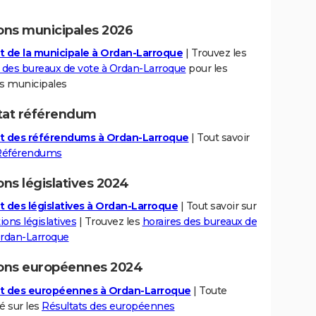
ions municipales 2026
t de la municipale à Ordan-Larroque
| Trouvez les
s des bureaux de vote à Ordan-Larroque
pour les
ns municipales
tat référendum
t des référendums à Ordan-Larroque
| Tout savoir
Référendums
ons législatives 2024
t des législatives à Ordan-Larroque
| Tout savoir sur
ions législatives
| Trouvez les
horaires des bureaux de
Ordan-Larroque
ions européennes 2024
t des européennes à Ordan-Larroque
| Toute
té sur les
Résultats des européennes