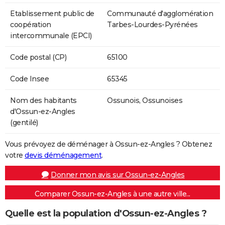
Etablissement public de
Communauté d'agglomération
coopération
Tarbes-Lourdes-Pyrénées
intercommunale (EPCI)
Code postal (CP)
65100
Code Insee
65345
Nom des habitants
Ossunois, Ossunoises
d'Ossun-ez-Angles
(gentilé)
Vous prévoyez de déménager à Ossun-ez-Angles ? Obtenez
votre
devis déménagement
.
Donner mon avis sur Ossun-ez-Angles
Comparer Ossun-ez-Angles à une autre ville...
Quelle est la population d'Ossun-ez-Angles ?