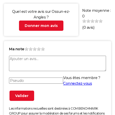
Note moyenne :
Quel est votre avis sur Ossun-ez-
0
Angles ?
Donner mon avis
(
0
avis)
Ma note
Vous êtes membre ?
Connectez-vous
Les informations recueillies sont destinées à CCM BENCHMARK
GROUP pour assurer la modération de ses forums et les notifications