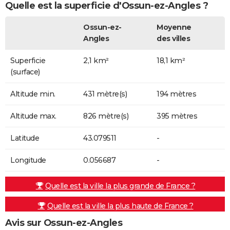
Quelle est la superficie d'Ossun-ez-Angles ?
Ossun-ez-
Moyenne
Angles
des villes
Superficie
2,1 km²
18,1 km²
(surface)
Altitude min.
431 mètre(s)
194 mètres
Altitude max.
826 mètre(s)
395 mètres
Latitude
43.079511
-
Longitude
0.056687
-
Quelle est la ville la plus grande de France ?
Quelle est la ville la plus haute de France ?
Avis sur Ossun-ez-Angles