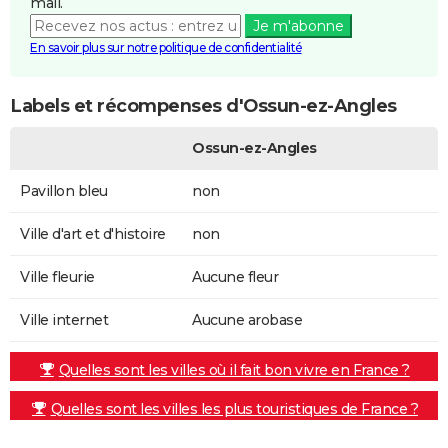
mail.
Je m'abonne
En savoir plus sur notre politique de confidentialité
Labels et récompenses d'Ossun-ez-Angles
Ossun-ez-Angles
Pavillon bleu
non
Ville d'art et d'histoire
non
Ville fleurie
Aucune fleur
Ville internet
Aucune arobase
Quelles sont les villes où il fait bon vivre en France ?
Quelles sont les villes les plus touristiques de France ?