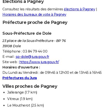
Elections à Pagney
Consultez les résultats des dernières
élections à Pagney
|
Horaires des bureaux de vote à Pagney
Préfecture proche de Pagney
Sous-Préfecture de Dole
23 place de la Sous-Préfecture - BP 76
39108 Dole
Téléphone : 03 84 79 44 00
E-mail :
sp-dole@jura.gouv.fr
Site web :
https://www.jura.gouv.fr/
Horaires d'ouverture :
Du Lundi au Vendredi : de 09h45 à 12h00 et de 13h45 à 16h45
Préfectures du Jura
Villes proches de Pagney
Jallerange
(1.7 km)
Vitreux
(1.9 km)
Le Moutherot
(2.5 km)