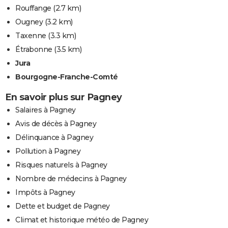
Rouffange
(2.7 km)
Ougney
(3.2 km)
Taxenne
(3.3 km)
Étrabonne
(3.5 km)
Jura
Bourgogne-Franche-Comté
En savoir plus sur Pagney
Salaires à Pagney
Avis de décès à Pagney
Délinquance à Pagney
Pollution à Pagney
Risques naturels à Pagney
Nombre de médecins à Pagney
Impôts à Pagney
Dette et budget de Pagney
Climat et historique météo de Pagney