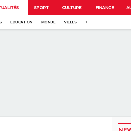
TUALITÉS
SPORT
CULTURE
FINANCE
A
S
EDUCATION
MONDE
VILLES
+
NEW