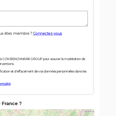
us êtes membre ?
Connectez-vous
nées à CCM BENCHMARK GROUP pour assurer la modération de
erventions.
tification et d'effacement de vos données personnelles dans les
ntialité
.
e France ?