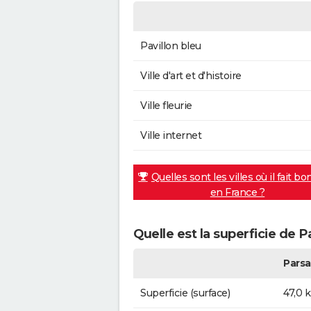
Pavillon bleu
Ville d'art et d'histoire
Ville fleurie
Ville internet
Quelles sont les villes où il fait bo
en France ?
Quelle est la superficie de P
Parsa
Superficie (surface)
47,0 