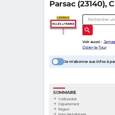
Parsac
(23140), 
Voir aussi :
Jarna
Dizier-la-Tour
Je m'abonne aux infos à pas
SOMMAIRE
Code postal
Département
Région
Nom des habitants