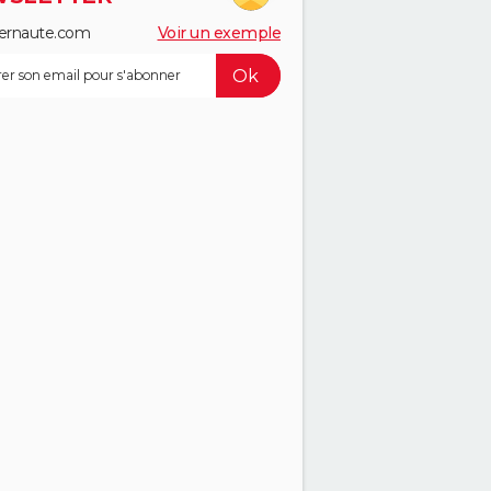
ernaute.com
Voir un exemple