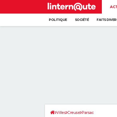
AC
POLITIQUE
SOCIÉTÉ
FAITS DIVER
Villes
Creuse
Parsac