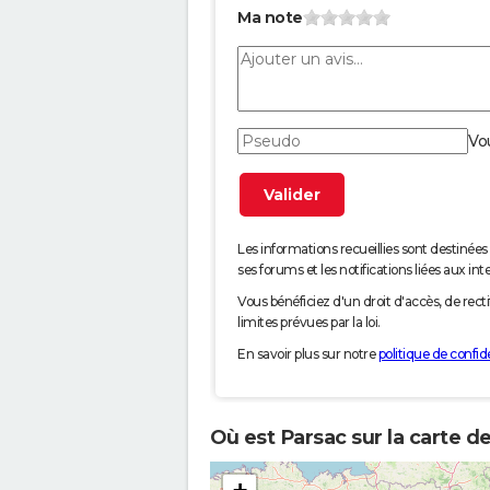
Ma note
Vo
Les informations recueillies sont desti
ses forums et les notifications liées aux int
Vous bénéficiez d'un droit d'accès, de rec
limites prévues par la loi.
En savoir plus sur notre
politique de confide
Où est Parsac sur la carte d