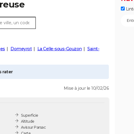
Creuse
Lint
ges
Domeyrot
La Celle-sous-Gouzon
Saint-
 rater
Mise à jour le 10/02/26
Superficie
Altitude
Avis sur Parsac
Carte