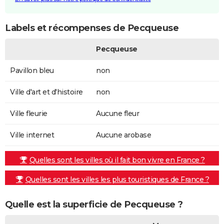
Labels et récompenses de Pecqueuse
Pecqueuse
Pavillon bleu
non
Ville d'art et d'histoire
non
Ville fleurie
Aucune fleur
Ville internet
Aucune arobase
Quelles sont les villes où il fait bon vivre en France ?
Quelles sont les villes les plus touristiques de France ?
Quelle est la superficie de Pecqueuse ?