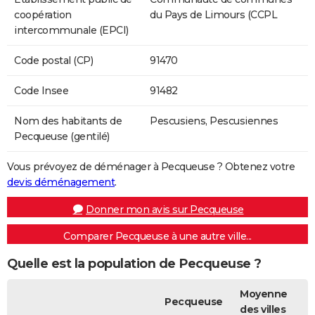
coopération
du Pays de Limours (CCPL
intercommunale (EPCI)
Code postal (CP)
91470
Code Insee
91482
Nom des habitants de
Pescusiens, Pescusiennes
Pecqueuse (gentilé)
Vous prévoyez de déménager à Pecqueuse ? Obtenez votre
devis déménagement
.
Donner mon avis sur Pecqueuse
Comparer Pecqueuse à une autre ville...
Quelle est la population de Pecqueuse ?
Moyenne
Pecqueuse
des villes