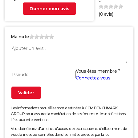
0
Donner mon avis
(
0
avis)
Ma note
Vous êtes membre ?
Connectez-vous
Les informations recueillies sont destinées à CCM BENCHMARK
GROUP pour assurer la modération de ses forums et les notifications
liées aux interventions.
Vous bénéficiez d'un droit d'accès, de rectification et d'effacement de
vos données personnelles dans les limites prévues par la loi.