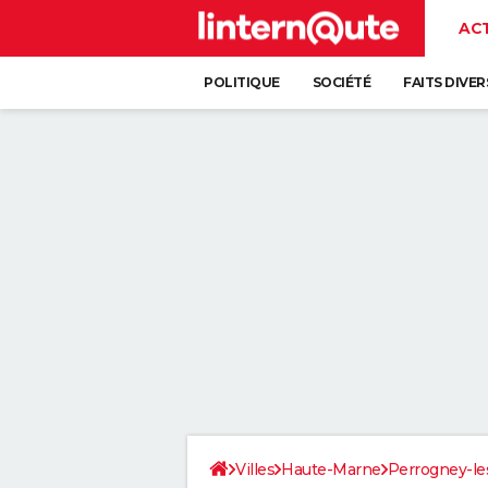
AC
POLITIQUE
SOCIÉTÉ
FAITS DIVER
Villes
Haute-Marne
Perrogney-le