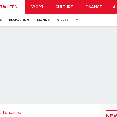
TUALITÉS
SPORT
CULTURE
FINANCE
A
S
EDUCATION
MONDE
VILLES
+
s-Fontaines
NEW