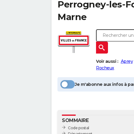
Perrogney-les-F
Marne
Voir aussi :
Aprey
Rocheux
Je m'abonne aux infos à pas
SOMMAIRE
Code postal
Département