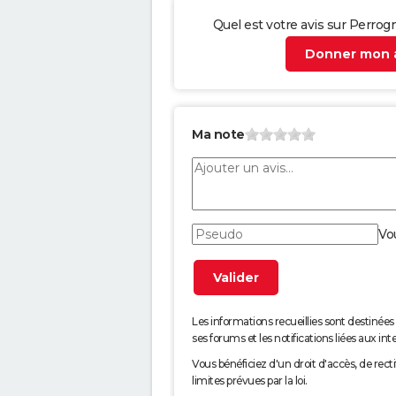
Quel est votre avis sur Perrog
Donner mon a
Ma note
Vo
Les informations recueillies sont desti
ses forums et les notifications liées aux int
Vous bénéficiez d'un droit d'accès, de rec
limites prévues par la loi.