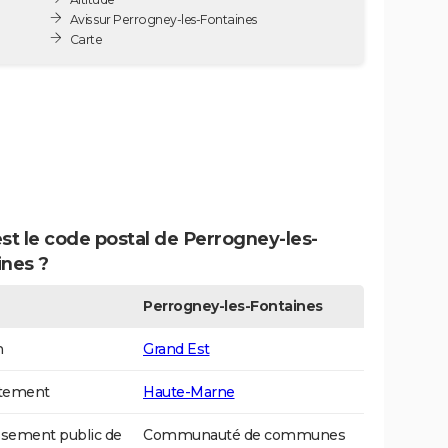
Avis sur Perrogney-les-Fontaines
Carte
st le code postal de Perrogney-les-
ines ?
Perrogney-les-Fontaines
n
Grand Est
tement
Haute-Marne
ssement public de
Communauté de communes