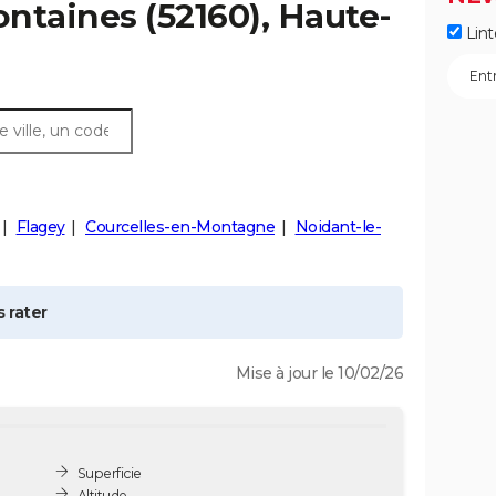
ontaines
(52160), Haute-
Lint
Flagey
Courcelles-en-Montagne
Noidant-le-
 rater
Mise à jour le 10/02/26
Superficie
Altitude