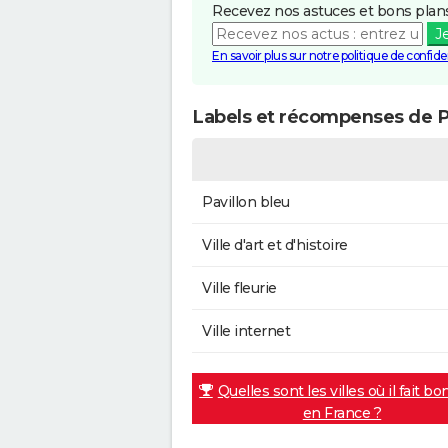
Recevez nos astuces et bons plans
J
En savoir plus sur notre politique de confiden
Labels et récompenses de P
Pavillon bleu
Ville d'art et d'histoire
Ville fleurie
Ville internet
Quelles sont les villes où il fait bo
en France ?