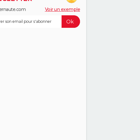
ernaute.com
Voir un exemple