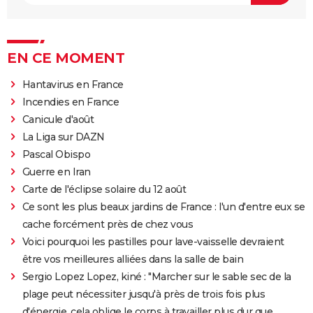
EN CE MOMENT
Hantavirus en France
Incendies en France
Canicule d'août
La Liga sur DAZN
Pascal Obispo
Guerre en Iran
Carte de l'éclipse solaire du 12 août
Ce sont les plus beaux jardins de France : l'un d'entre eux se
cache forcément près de chez vous
Voici pourquoi les pastilles pour lave-vaisselle devraient
être vos meilleures alliées dans la salle de bain
Sergio Lopez Lopez, kiné : "Marcher sur le sable sec de la
plage peut nécessiter jusqu'à près de trois fois plus
d'énergie, cela oblige le corps à travailler plus dur que