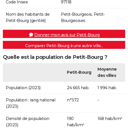
Code Insee
97118
Nom des habitants de
Petit-Bourgeois, Petit-
Petit-Bourg (gentilé)
Bourgeoises
Donner mon avis sur Petit-Bourg
Comparer Petit-Bourg à une autre ville...
Quelle est la population de Petit-Bourg ?
Moyenne
Petit-Bourg
des villes
Population (2023)
24 665 hab.
1 994 hab.
Population : rang national
n°372
-
(2023)
Densité de population
190
168 hab/km²
(2023)
hab/km²