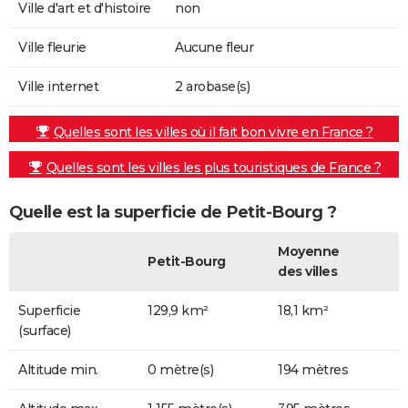
Ville d'art et d'histoire
non
Ville fleurie
Aucune fleur
Ville internet
2 arobase(s)
Quelles sont les villes où il fait bon vivre en France ?
Quelles sont les villes les plus touristiques de France ?
Quelle est la superficie de Petit-Bourg ?
Moyenne
Petit-Bourg
des villes
Superficie
129,9 km²
18,1 km²
(surface)
Altitude min.
0 mètre(s)
194 mètres