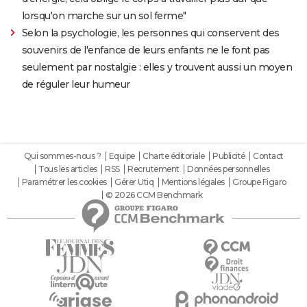
lorsqu'on marche sur un sol ferme"
Selon la psychologie, les personnes qui conservent des
souvenirs de l'enfance de leurs enfants ne le font pas
seulement par nostalgie : elles y trouvent aussi un moyen
de réguler leur humeur
Qui sommes-nous ?
Equipe
Charte éditoriale
Publicité
Contact
Tous les articles
RSS
Recrutement
Données personnelles
Paramétrer les cookies
Gérer Utiq
Mentions légales
Groupe Figaro
© 2026 CCM Benchmark