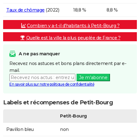
Taux de chômage
(2022)
18,8 %
8,8 %
Combien y a-t-il d'habitants à Petit-Bourg ?
Quelle est la ville la plus peuplée de France ?
A ne pas manquer
Recevez nos astuces et bons plans directement par e-
mail.
Je m'abonne
En savoir plus sur notre politique de confidentialité
Labels et récompenses de Petit-Bourg
Petit-Bourg
Pavillon bleu
non