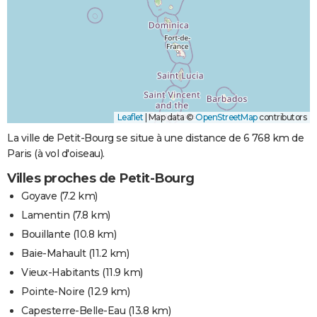
Leaflet
|
Map data ©
OpenStreetMap
contributors
La ville de Petit-Bourg se situe à une distance de 6 768 km de
Paris (à vol d'oiseau).
Villes proches de Petit-Bourg
Goyave
(7.2 km)
Lamentin
(7.8 km)
Bouillante
(10.8 km)
Baie-Mahault
(11.2 km)
Vieux-Habitants
(11.9 km)
Pointe-Noire
(12.9 km)
Capesterre-Belle-Eau
(13.8 km)