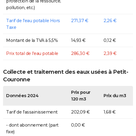
protection de la ressource,
pollution, etc.)
Tarif de l'eau potable Hors
271,37 €
2,26 €
Taxe
Montant de la TVA à 5,5%
14,93 €
0,12 €
Prix total de l'eau potable
286,30 €
2,39 €
Collecte et traitement des eaux usées à Petit-
Couronne
Prix pour
Données 2024
Prix du m3
120 m3
Tarif de l'assainissement
202,09 €
1,68 €
- dont abonnement (part
0,00 €
fixe)