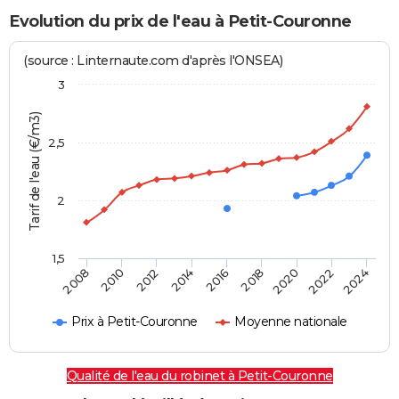
Evolution du prix de l'eau à Petit-Couronne
(source : Linternaute.com d'après l'ONSEA)
3
Tarif de l'eau (€/m3)
2,5
2
1,5
2016
2014
2024
2012
2022
2010
2020
2008
2018
Prix à Petit-Couronne
Moyenne nationale
Qualité de l'eau du robinet à Petit-Couronne