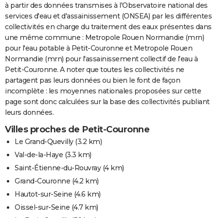
à partir des données transmises à l'Observatoire national des
services d'eau et d'assainissement (ONSEA) par les différentes
collectivités en charge du traitement des eaux présentes dans
une même commune : Metropole Rouen Normandie (mrn)
pour l'eau potable à Petit-Couronne et Metropole Rouen
Normandie (mrn) pour l'assainissement collectif de l'eau à
Petit-Couronne. A noter que toutes les collectivités ne
partagent pas leurs données ou bien le font de façon
incomplète : les moyennes nationales proposées sur cette
page sont donc calculées sur la base des collectivités publiant
leurs données.
Villes proches de Petit-Couronne
Le Grand-Quevilly
(3.2 km)
Val-de-la-Haye
(3.3 km)
Saint-Étienne-du-Rouvray
(4 km)
Grand-Couronne
(4.2 km)
Hautot-sur-Seine
(4.6 km)
Oissel-sur-Seine
(4.7 km)