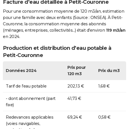
Facture d'eau détaillée à Petit-Couronne
Pour une consommation moyenne de 120 m3/an, estimation
pour une famille avec deux enfants (Source : ONSEA). À Petit-
Couronne, la consommation moyenne des abonnés
(ménages, entreprises, collectivités...) était d'environ
119 m3/an
en 2024.
Production et distribution d'eau potable à
Petit-Couronne
Prix pour
Données 2024
Prix du m3
120 m3
Tarif de l'eau potable
202,13 €
1,68 €
- dont abonnement (part
41,73 €
fixe)
Redevances applicables
69,24 €
0,58 €
(voies navigables,