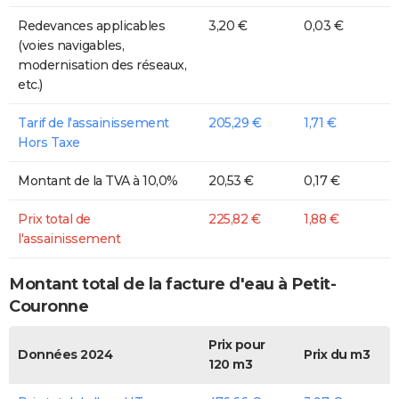
Redevances applicables
3,20 €
0,03 €
(voies navigables,
modernisation des réseaux,
etc.)
Tarif de l'assainissement
205,29 €
1,71 €
Hors Taxe
Montant de la TVA à 10,0%
20,53 €
0,17 €
Prix total de
225,82 €
1,88 €
l'assainissement
Montant total de la facture d'eau à Petit-
Couronne
Prix pour
Données 2024
Prix du m3
120 m3